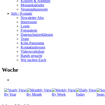
Konzert & Nightlife
Monatskalender
Veranstaltungsorte
Info / Kontakt
Newsletter Abo
Impressum
Login
Fotogalerie
Datenschutzerklärung
Team
Köln-Panorama
Kontaktadressen
Videoworkshop
Bands gesucht
Wir suchen Euch
Woche
By Year
By Month
By Week
Today
Searc