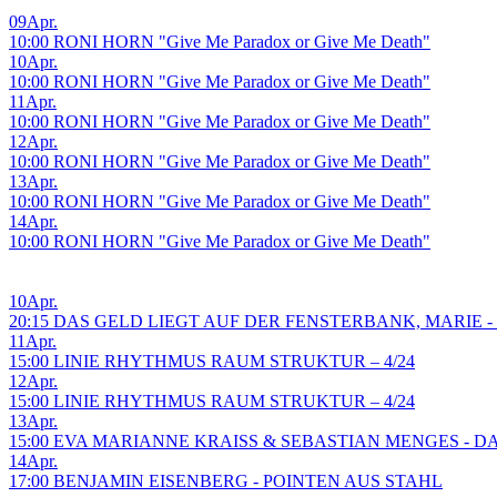
09
Apr.
10:00 RONI HORN "Give Me Paradox or Give Me Death"
10
Apr.
10:00 RONI HORN "Give Me Paradox or Give Me Death"
11
Apr.
10:00 RONI HORN "Give Me Paradox or Give Me Death"
12
Apr.
10:00 RONI HORN "Give Me Paradox or Give Me Death"
13
Apr.
10:00 RONI HORN "Give Me Paradox or Give Me Death"
14
Apr.
10:00 RONI HORN "Give Me Paradox or Give Me Death"
10
Apr.
20:15 DAS GELD LIEGT AUF DER FENSTERBANK, MARIE
11
Apr.
15:00 LINIE RHYTHMUS RAUM STRUKTUR – 4/24
12
Apr.
15:00 LINIE RHYTHMUS RAUM STRUKTUR – 4/24
13
Apr.
15:00 EVA MARIANNE KRAISS & SEBASTIAN MENGES - 
14
Apr.
17:00 BENJAMIN EISENBERG - POINTEN AUS STAHL