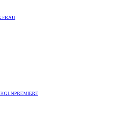
E FRAU
- KÖLNPREMIERE