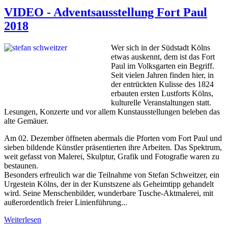
VIDEO - Adventsausstellung Fort Paul
2018
Wer sich in der Südstadt Kölns
etwas auskennt, dem ist das Fort
Paul im Volksgarten ein Begriff.
Seit vielen Jahren finden hier, in
der entrückten Kulisse des 1824
erbauten ersten Lustforts Kölns,
kulturelle Veranstaltungen statt.
Lesungen, Konzerte und vor allem Kunstausstellungen beleben das
alte Gemäuer.
Am 02. Dezember öffneten abermals die Pforten vom Fort Paul und
sieben bildende Künstler präsentierten ihre Arbeiten. Das Spektrum,
weit gefasst von Malerei, Skulptur, Grafik und Fotografie waren zu
bestaunen.
Besonders erfreulich war die Teilnahme von Stefan Schweitzer, ein
Urgestein Kölns, der in der Kunstszene als Geheimtipp gehandelt
wird. Seine Menschenbilder, wunderbare Tusche-Aktmalerei, mit
außerordentlich freier Linienführung...
Weiterlesen