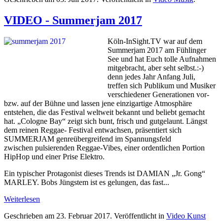
VIDEO - Summerjam 2017
Köln-InSight.TV war auf dem
Summerjam 2017 am Fühlinger
See und hat Euch tolle Aufnahmen
mitgebracht, aber seht selbst.:-)
denn jedes Jahr Anfang Juli,
treffen sich Publikum und Musiker
verschiedener Generationen vor-
bzw. auf der Bühne und lassen jene einzigartige Atmosphäre
entstehen, die das Festival weltweit bekannt und beliebt gemacht
hat. „Cologne Bay“ zeigt sich bunt, frisch und gutgelaunt. Längst
dem reinen Reggae- Festival entwachsen, präsentiert sich
SUMMERJAM genreübergreifend im Spannungsfeld
zwischen pulsierenden Reggae-Vibes, einer ordentlichen Portion
HipHop und einer Prise Elektro.
Ein typischer Protagonist dieses Trends ist DAMIAN „Jr. Gong“
MARLEY. Bobs Jüngstem ist es gelungen, das fast...
Weiterlesen
Geschrieben am
23. Februar 2017
. Veröffentlicht in
Video Kunst