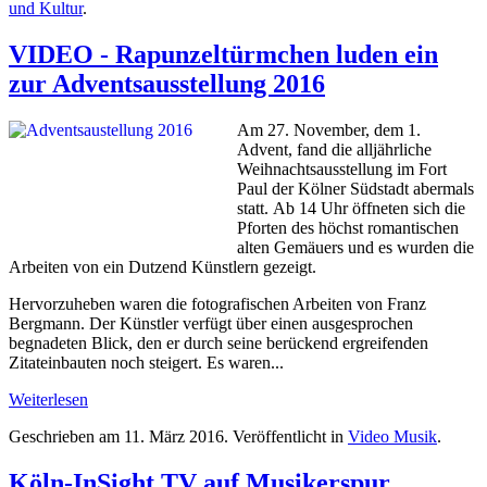
und Kultur
.
VIDEO - Rapunzeltürmchen luden ein
zur Adventsausstellung 2016
Am 27. November, dem 1.
Advent, fand die alljährliche
Weihnachtsausstellung im Fort
Paul der Kölner Südstadt abermals
statt. Ab 14 Uhr öffneten sich die
Pforten des höchst romantischen
alten Gemäuers und es wurden die
Arbeiten von ein Dutzend Künstlern gezeigt.
Hervorzuheben waren die fotografischen Arbeiten von Franz
Bergmann. Der Künstler verfügt über einen ausgesprochen
begnadeten Blick, den er durch seine berückend ergreifenden
Zitateinbauten noch steigert. Es waren...
Weiterlesen
Geschrieben am
11. März 2016
. Veröffentlicht in
Video Musik
.
Köln-InSight.TV auf Musikerspur