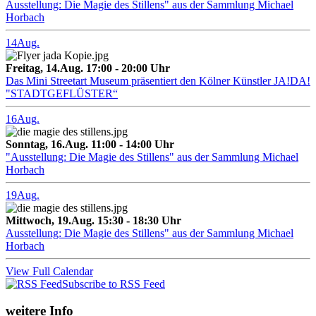
Ausstellung: Die Magie des Stillens" aus der Sammlung Michael
Horbach
14
Aug.
Freitag, 14.Aug. 17:00 - 20:00 Uhr
Das Mini Streetart Museum präsentiert den Kölner Künstler JA!DA!
"STADTGEFLÜSTER“
16
Aug.
Sonntag, 16.Aug. 11:00 - 14:00 Uhr
"Ausstellung: Die Magie des Stillens" aus der Sammlung Michael
Horbach
19
Aug.
Mittwoch, 19.Aug. 15:30 - 18:30 Uhr
Ausstellung: Die Magie des Stillens" aus der Sammlung Michael
Horbach
View Full Calendar
Subscribe to RSS Feed
weitere Info