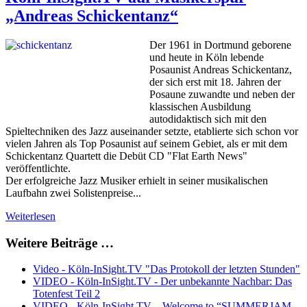
„Andreas Schickentanz“
Der 1961 in Dortmund geborene
und heute in Köln lebende
Posaunist Andreas Schickentanz,
der sich erst mit 18. Jahren der
Posaune zuwandte und neben der
klassischen Ausbildung
autodidaktisch sich mit den
Spieltechniken des Jazz auseinander setzte, etablierte sich schon vor
vielen Jahren als Top Posaunist auf seinem Gebiet, als er mit dem
Schickentanz Quartett die Debüt CD "Flat Earth News"
veröffentlichte.
Der erfolgreiche Jazz Musiker erhielt in seiner musikalischen
Laufbahn zwei Solistenpreise...
Weiterlesen
Weitere Beiträge …
Video - Köln-InSight.TV "Das Protokoll der letzten Stunden"
VIDEO - Köln-InSight.TV - Der unbekannte Nachbar: Das
Totenfest Teil 2
VIDEO - Köln-InSight.TV – Welcome to “SUMMERJAM