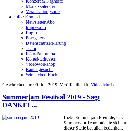
Konzert & Nightlife
Monatskalender
Veranstaltungsorte
Info / Kontakt
Newsletter Abo
Impressum
Login
Fotogalerie
Datenschutzerklärung
Team
Köln-Panorama
Kontaktadressen
Videoworkshop
Bands gesucht
Wir suchen Euch
Geschrieben am
09. Juli 2019
. Veröffentlicht in
Video Musik
.
Summerjam Festival 2019 - Sagt
DANKE! ...
Liebe Summerjam Freunde, das
Summerjam Team möchte sich an
dieser Stelle bei allen bedanken,