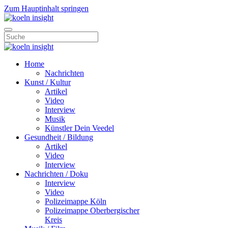
Zum Hauptinhalt springen
Home
Nachrichten
Kunst / Kultur
Artikel
Video
Interview
Musik
Künstler Dein Veedel
Gesundheit / Bildung
Artikel
Video
Interview
Nachrichten / Doku
Interview
Video
Polizeimappe Köln
Polizeimappe Oberbergischer
Kreis