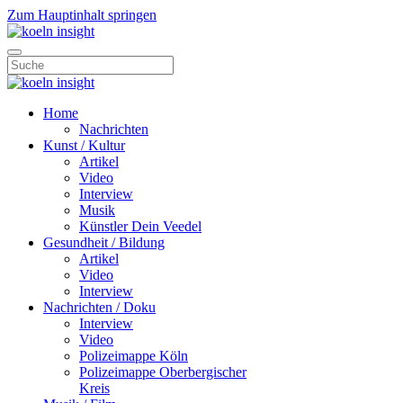
Zum Hauptinhalt springen
Home
Nachrichten
Kunst / Kultur
Artikel
Video
Interview
Musik
Künstler Dein Veedel
Gesundheit / Bildung
Artikel
Video
Interview
Nachrichten / Doku
Interview
Video
Polizeimappe Köln
Polizeimappe Oberbergischer
Kreis