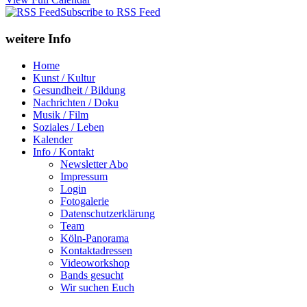
Subscribe to RSS Feed
weitere Info
Home
Kunst / Kultur
Gesundheit / Bildung
Nachrichten / Doku
Musik / Film
Soziales / Leben
Kalender
Info / Kontakt
Newsletter Abo
Impressum
Login
Fotogalerie
Datenschutzerklärung
Team
Köln-Panorama
Kontaktadressen
Videoworkshop
Bands gesucht
Wir suchen Euch