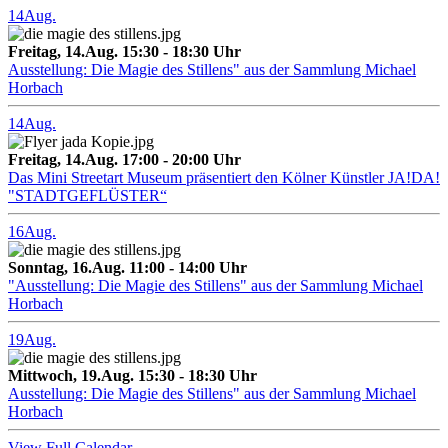
14
Aug.
Freitag, 14.Aug. 15:30 - 18:30 Uhr
Ausstellung: Die Magie des Stillens" aus der Sammlung Michael
Horbach
14
Aug.
Freitag, 14.Aug. 17:00 - 20:00 Uhr
Das Mini Streetart Museum präsentiert den Kölner Künstler JA!DA!
"STADTGEFLÜSTER“
16
Aug.
Sonntag, 16.Aug. 11:00 - 14:00 Uhr
"Ausstellung: Die Magie des Stillens" aus der Sammlung Michael
Horbach
19
Aug.
Mittwoch, 19.Aug. 15:30 - 18:30 Uhr
Ausstellung: Die Magie des Stillens" aus der Sammlung Michael
Horbach
View Full Calendar