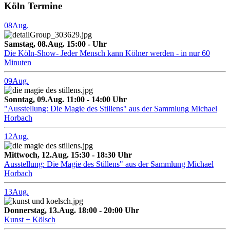
Köln Termine
08
Aug.
Samstag, 08.Aug. 15:00 - Uhr
Die Köln-Show- Jeder Mensch kann Kölner werden - in nur 60
Minuten
09
Aug.
Sonntag, 09.Aug. 11:00 - 14:00 Uhr
"Ausstellung: Die Magie des Stillens" aus der Sammlung Michael
Horbach
12
Aug.
Mittwoch, 12.Aug. 15:30 - 18:30 Uhr
Ausstellung: Die Magie des Stillens" aus der Sammlung Michael
Horbach
13
Aug.
Donnerstag, 13.Aug. 18:00 - 20:00 Uhr
Kunst + Kölsch