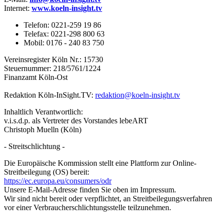
Internet
:
www.koeln-insight.tv
Telefon: 0221-259 19 86
Telefax: 0221-298 800 63
Mobil: 0176 - 240 83 750
Vereinsregister Köln Nr.: 15730
Steuernummer: 218/5761/1224
Finanzamt Köln-Ost
Redaktion Köln-InSight.TV:
redaktion@koeln-insight.tv
Inhaltlich Verantwortlich:
v.i.s.d.p. als Vertreter des Vorstandes lebeART
Christoph Muelln (Köln)
- Streitschlichtung -
Die Europäische Kommission stellt eine Plattform zur Online-
Streitbeilegung (OS) bereit:
https://ec.europa.eu/consumers/odr
Unsere E-Mail-Adresse finden Sie oben im Impressum.
Wir sind nicht bereit oder verpflichtet, an Streitbeilegungsverfahren
vor einer Verbraucherschlichtungsstelle teilzunehmen.