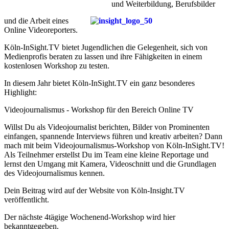
und Weiterbildung, Berufsbilder
und die Arbeit eines
Online Videoreporters.
Köln-InSight.TV bietet Jugendlichen die Gelegenheit, sich von
Medienprofis beraten zu lassen und ihre Fähigkeiten in einem
kostenlosen Workshop zu testen.
In diesem Jahr bietet Köln-InSight.TV ein ganz besonderes
Highlight:
Videojournalismus - Workshop für den Bereich Online TV
Willst Du als Videojournalist berichten, Bilder von Prominenten
einfangen, spannende Interviews führen und kreativ arbeiten? Dann
mach mit beim Videojournalismus-Workshop von Köln-InSight.TV!
Als Teilnehmer erstellst Du im Team eine kleine Reportage und
lernst den Umgang mit Kamera, Videoschnitt und die Grundlagen
des Videojournalismus kennen.
Dein Beitrag wird auf der Website von Köln-Insight.TV
veröffentlicht.
Der nächste 4tägige Wochenend-Workshop wird hier
bekanntgegeben.