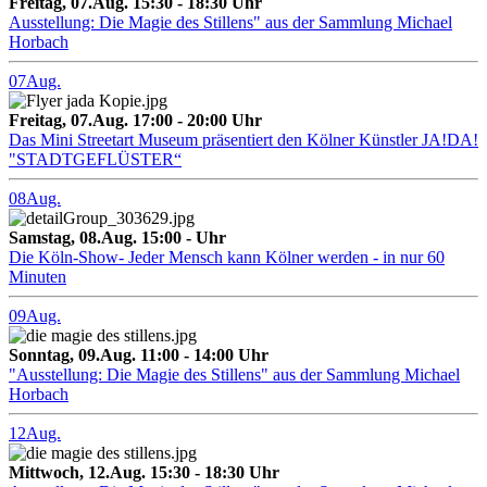
Freitag, 07.Aug. 15:30 - 18:30 Uhr
Ausstellung: Die Magie des Stillens" aus der Sammlung Michael
Horbach
07
Aug.
Freitag, 07.Aug. 17:00 - 20:00 Uhr
Das Mini Streetart Museum präsentiert den Kölner Künstler JA!DA!
"STADTGEFLÜSTER“
08
Aug.
Samstag, 08.Aug. 15:00 - Uhr
Die Köln-Show- Jeder Mensch kann Kölner werden - in nur 60
Minuten
09
Aug.
Sonntag, 09.Aug. 11:00 - 14:00 Uhr
"Ausstellung: Die Magie des Stillens" aus der Sammlung Michael
Horbach
12
Aug.
Mittwoch, 12.Aug. 15:30 - 18:30 Uhr