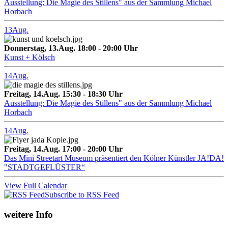
Ausstellung: Die Magie des Stillens" aus der Sammlung Michael
Horbach
13
Aug.
Donnerstag, 13.Aug. 18:00 - 20:00 Uhr
Kunst + Kölsch
14
Aug.
Freitag, 14.Aug. 15:30 - 18:30 Uhr
Ausstellung: Die Magie des Stillens" aus der Sammlung Michael
Horbach
14
Aug.
Freitag, 14.Aug. 17:00 - 20:00 Uhr
Das Mini Streetart Museum präsentiert den Kölner Künstler JA!DA!
"STADTGEFLÜSTER“
View Full Calendar
Subscribe to RSS Feed
weitere Info