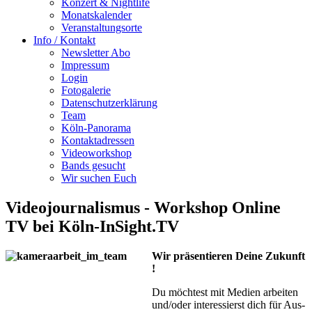
Konzert & Nightlife
Monatskalender
Veranstaltungsorte
Info / Kontakt
Newsletter Abo
Impressum
Login
Fotogalerie
Datenschutzerklärung
Team
Köln-Panorama
Kontaktadressen
Videoworkshop
Bands gesucht
Wir suchen Euch
Videojournalismus - Workshop Online
TV bei Köln-InSight.TV
Wir präsentieren Deine Zukunft
!
Du möchtest mit Medien arbeiten
und/oder interessierst dich für Aus-