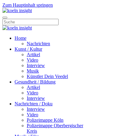
Zum Hauptinhalt springen
Home
Nachrichten
Kunst / Kultur
Artikel
Video
Interview
Musik
Künstler Dein Veedel
Gesundheit / Bildung
Artikel
Video
Interview
Nachrichten / Doku
Interview
Video
Polizeimappe Köln
Polizeimappe Oberbergischer
Kreis