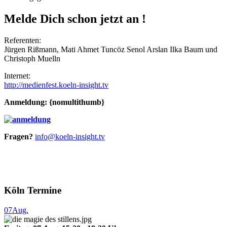
Melde Dich schon jetzt an !
Referenten:
Jürgen Rißmann, Mati Ahmet Tuncöz Senol Arslan Ilka Baum und
Christoph Muelln
Internet:
http://medienfest.koeln-insight.tv
Anmeldung: {nomultithumb}
Fragen?
info@koeln-insight.tv
Köln Termine
07
Aug.