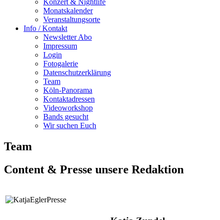
Konzert & Nightlife
Monatskalender
Veranstaltungsorte
Info / Kontakt
Newsletter Abo
Impressum
Login
Fotogalerie
Datenschutzerklärung
Team
Köln-Panorama
Kontaktadressen
Videoworkshop
Bands gesucht
Wir suchen Euch
Team
Content & Presse unsere Redaktion