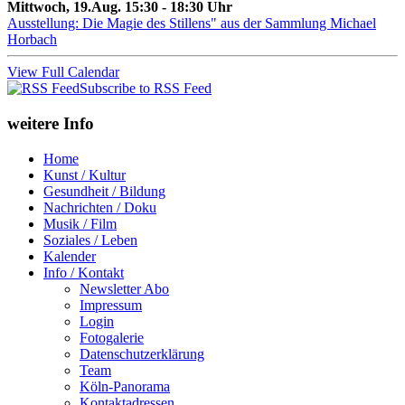
Mittwoch, 19.Aug. 15:30 - 18:30 Uhr
Ausstellung: Die Magie des Stillens" aus der Sammlung Michael
Horbach
View Full Calendar
Subscribe to RSS Feed
weitere Info
Home
Kunst / Kultur
Gesundheit / Bildung
Nachrichten / Doku
Musik / Film
Soziales / Leben
Kalender
Info / Kontakt
Newsletter Abo
Impressum
Login
Fotogalerie
Datenschutzerklärung
Team
Köln-Panorama
Kontaktadressen