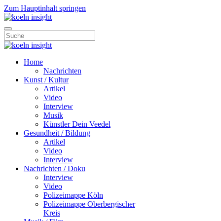
Zum Hauptinhalt springen
Home
Nachrichten
Kunst / Kultur
Artikel
Video
Interview
Musik
Künstler Dein Veedel
Gesundheit / Bildung
Artikel
Video
Interview
Nachrichten / Doku
Interview
Video
Polizeimappe Köln
Polizeimappe Oberbergischer
Kreis