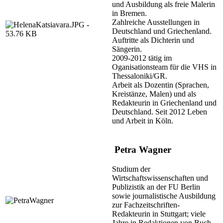
und Ausbildung als freie Malerin
in Bremen.
Zahlreiche Ausstellungen in
Deutschland und Griechenland.
Auftritte als Dichterin und
Sängerin.
2009-2012 tätig im
Oganisationsteam für die VHS in
Thessaloniki/GR.
Arbeit als Dozentin (Sprachen,
Kreistänze, Malen) und als
Redakteurin in Griechenland und
Deutschland. Seit 2012 Leben
und Arbeit in Köln.
Petra Wagner
Studium der
Wirtschaftswissenschaften und
Publizistik an der FU Berlin
sowie journalistische Ausbildung
zur Fachzeitschriften-
Redakteurin in Stuttgart; viele
Jahre in Redaktionen von Buch-