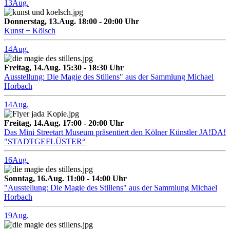
13
Aug.
Donnerstag, 13.Aug. 18:00 - 20:00 Uhr
Kunst + Kölsch
14
Aug.
Freitag, 14.Aug. 15:30 - 18:30 Uhr
Ausstellung: Die Magie des Stillens" aus der Sammlung Michael
Horbach
14
Aug.
Freitag, 14.Aug. 17:00 - 20:00 Uhr
Das Mini Streetart Museum präsentiert den Kölner Künstler JA!DA!
"STADTGEFLÜSTER“
16
Aug.
Sonntag, 16.Aug. 11:00 - 14:00 Uhr
"Ausstellung: Die Magie des Stillens" aus der Sammlung Michael
Horbach
19
Aug.