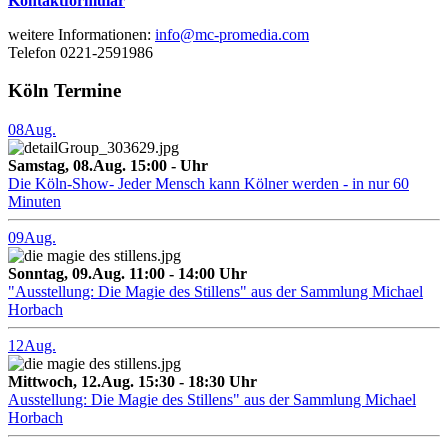
Kontaktformular
weitere Informationen:
info@mc-promedia.com
Telefon 0221-2591986
Köln Termine
08
Aug.
Samstag, 08.Aug. 15:00 - Uhr
Die Köln-Show- Jeder Mensch kann Kölner werden - in nur 60
Minuten
09
Aug.
Sonntag, 09.Aug. 11:00 - 14:00 Uhr
"Ausstellung: Die Magie des Stillens" aus der Sammlung Michael
Horbach
12
Aug.
Mittwoch, 12.Aug. 15:30 - 18:30 Uhr
Ausstellung: Die Magie des Stillens" aus der Sammlung Michael
Horbach