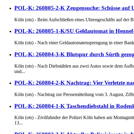
POL-K: 260805-2-K Zeugensuche: Schüsse auf U
Köln (ots) - Beim Aufschließen eines Uhrengeschäfts auf der Br
POL-K: 260805-1-K/SU Geldautomat in Hennef-U
Köln (ots) - Nach einer Geldautomatensprengung in einer Bankf
POL-K: 260804-3-K Blutspur durch Sürth gezoge
Köln (ots) - Nach Diebstählen aus zwei Autos sowie dem Aufb
und...
POL-K: 260804-2-K Nachtrag: Vier Verletzte na
Köln (ots) - Nachtrag zur Pressemitteilung vom 3. August, Zif
POL-K: 260804-1-K Taschendiebstahl in Rodenkir
Köln (ots) - Zivilfahnder der Polizei Köln haben am Montagm
13...