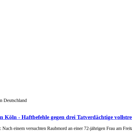
 in Deutschland
öln - Haftbefehle gegen drei Tatverdächtige vollstre
: Nach einem versuchten Raubmord an einer 72-jährigen Frau am Freitaga