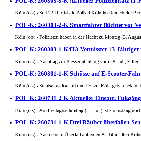
POL-K: 260803-3-K Aktueller Polizeieinsatz in 
Köln (ots) - Seit 22 Uhr ist die Polizei Köln im Bereich der B
POL-K: 260803-2-K Smartfahrer flüchtet vor Ve
Köln (ots) - Polizisten haben in der Nacht zu Montag (3. August
POL-K: 260803-1-K/HA Vermisster 13-Jähriger 
Köln (ots) - Nachtrag zur Pressemitteilung vom 28. Juli, Ziffer
POL-K: 260801-1-K Schüsse auf E-Scooter-Fahrer
Köln (ots) - Staatsanwaltschaft und Polizei Köln geben bekannt
POL-K: 260731-2-K Aktueller Einsatz: Fußgänger
Köln (ots) - Am Freitagnachmittag (31. Juli) ist ein bislang noc
POL-K: 260731-1-K Drei Räuber überfallen Senio
Köln (ots) - Nach einem Überfall auf einen 82 Jahre alten Köl