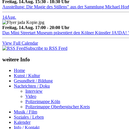
Freitag, 14.Aug. 15:30 - 18:30 Uhr
Ausstellung: Die Magie des Stillens" aus der Sammlung Michael Hor
14
Aug.
Freitag, 14.Aug. 17:00 - 20:00 Uhr
Das Mini Streetart Museum präsentiert den Kölner Künstler J
View Full Calendar
Subscribe to RSS Feed
weitere Info
Home
Kunst / Kultur
Gesundheit / Bildung
Nachrichten / Doku
Interview
Video
Polizeimappe Köln
Polizeimappe Oberbergischer Kreis
Musik / Film
Soziales / Leben
Kalender
Info / Kontakt