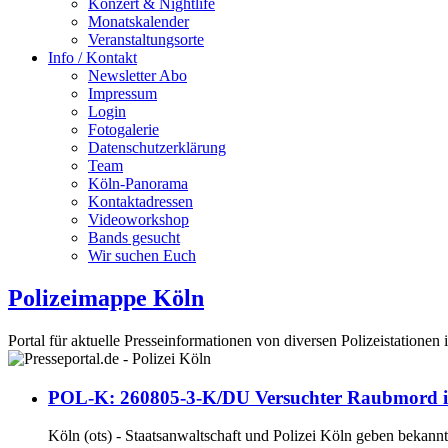
Konzert & Nightlife
Monatskalender
Veranstaltungsorte
Info / Kontakt
Newsletter Abo
Impressum
Login
Fotogalerie
Datenschutzerklärung
Team
Köln-Panorama
Kontaktadressen
Videoworkshop
Bands gesucht
Wir suchen Euch
Polizeimappe Köln
Portal für aktuelle Presseinformationen von diversen Polizeistationen
POL-K: 260805-3-K/DU Versuchter Raubmord in K
Köln (ots) - Staatsanwaltschaft und Polizei Köln geben bekannt