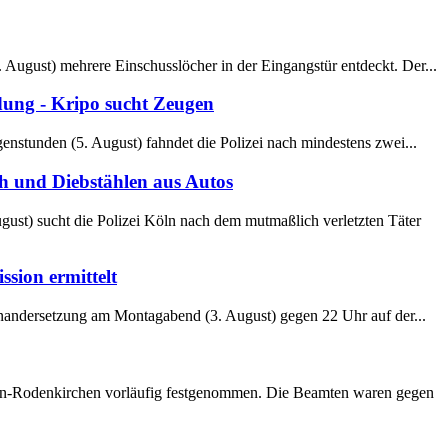
. August) mehrere Einschusslöcher in der Eingangstür entdeckt. Der...
ung - Kripo sucht Zeugen
nstunden (5. August) fahndet die Polizei nach mindestens zwei...
h und Diebstählen aus Autos
st) sucht die Polizei Köln nach dem mutmaßlich verletzten Täter
sion ermittelt
einandersetzung am Montagabend (3. August) gegen 22 Uhr auf der...
Köln-Rodenkirchen vorläufig festgenommen. Die Beamten waren gegen