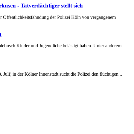
sen - Tatverdächtiger stellt sich
er Öffentlichkeitsfahndung der Polizei Köln von vergangenem
n
chlebusch Kinder und Jugendliche belästigt haben. Unter anderem
li) in der Kölner Innenstadt sucht die Polizei den flüchtigen...