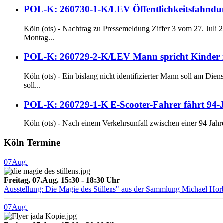
POL-K: 260730-1-K/LEV Öffentlichkeitsfahndung n
Köln (ots) - Nachtrag zu Pressemeldung Ziffer 3 vom 27. Juli
Montag...
POL-K: 260729-2-K/LEV Mann spricht Kinder im 
Köln (ots) - Ein bislang nicht identifizierter Mann soll am D
soll...
POL-K: 260729-1-K E-Scooter-Fahrer fährt 94-J
Köln (ots) - Nach einem Verkehrsunfall zwischen einer 94 Jahre
Köln Termine
07
Aug.
Freitag, 07.Aug. 15:30 - 18:30 Uhr
Ausstellung: Die Magie des Stillens" aus der Sammlung Michael Hor
07
Aug.