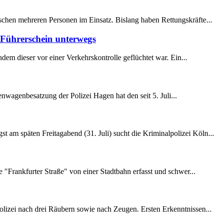
ischen mehreren Personen im Einsatz. Bislang haben Rettungskräfte...
 Führerschein unterwegs
dem dieser vor einer Verkehrskontrolle geflüchtet war. Ein...
enwagenbesatzung der Polizei Hagen hat den seit 5. Juli...
t am späten Freitagabend (31. Juli) sucht die Kriminalpolizei Köln...
le "Frankfurter Straße" von einer Stadtbahn erfasst und schwer...
olizei nach drei Räubern sowie nach Zeugen. Ersten Erkenntnissen...