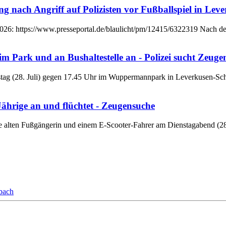
ach Angriff auf Polizisten vor Fußballspiel in Leverku
 2026: https://www.presseportal.de/blaulicht/pm/12415/6322319 Nach d
Park und an Bushaltestelle an - Polizei sucht Zeuge
ienstag (28. Juli) gegen 17.45 Uhr im Wuppermannpark in Leverkusen-S
ährige an und flüchtet - Zeugensuche
 alten Fußgängerin und einem E-Scooter-Fahrer am Dienstagabend (28. Ju
bach