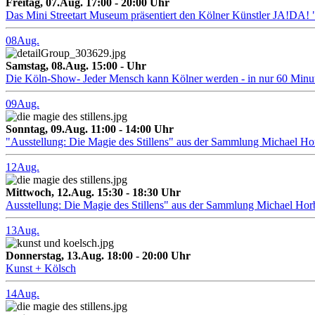
Freitag, 07.Aug. 17:00 - 20:00 Uhr
Das Mini Streetart Museum präsentiert den Kölner Künstler J
08
Aug.
Samstag, 08.Aug. 15:00 - Uhr
Die Köln-Show- Jeder Mensch kann Kölner werden - in nur 60 Minu
09
Aug.
Sonntag, 09.Aug. 11:00 - 14:00 Uhr
"Ausstellung: Die Magie des Stillens" aus der Sammlung Michael H
12
Aug.
Mittwoch, 12.Aug. 15:30 - 18:30 Uhr
Ausstellung: Die Magie des Stillens" aus der Sammlung Michael Hor
13
Aug.
Donnerstag, 13.Aug. 18:00 - 20:00 Uhr
Kunst + Kölsch
14
Aug.