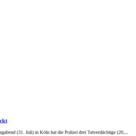
ckt
bend (31. Juli) in Köln hat die Polizei drei Tatverdächtige (20,...