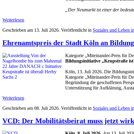
„Der Neumarkt ist einer der bedeute
Weiterlesen
Geschrieben am
13. Juli 2026
. Veröffentlicht in
Soziales und Leben i
Ehrenamtspreis der Stadt Köln an Bildungs
Kategorie „Miteinander-Preis für De
Bildungsinitiative „Keupstraße is
Köln, 13. Juli 2026. Die Bildungsini
Kategorie „Miteinander-Preis für De
Begründung die geschaffenen Persp
Unterstützung für Aufklärung, Austau
Weiterlesen
Geschrieben am
08. Juli 2026
. Veröffentlicht in
Soziales und Leben i
VCD: Der Mobilitätsbeirat muss jetzt wi
Köln, 8. Juli 2026.
Am 13. Juli 2026