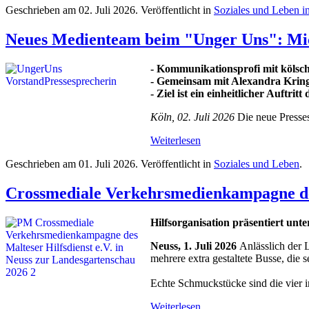
Geschrieben am
02. Juli 2026
. Veröffentlicht in
Soziales und Leben i
Neues Medienteam beim "Unger Uns": Mic
- Kommunikationsprofi mit kölsc
- Gemeinsam mit Alexandra Krings
- Ziel ist ein einheitlicher Auft
Köln, 02. Juli 2026
Die neue Presse
Weiterlesen
Geschrieben am
01. Juli 2026
. Veröffentlicht in
Soziales und Leben
.
Crossmediale Verkehrsmedienkampagne des 
Hilfsorganisation präsentiert un
Neuss, 1. Juli 2026
Anlässlich der 
mehrere extra gestaltete Busse, die 
Echte Schmuckstücke sind die vier i
Weiterlesen