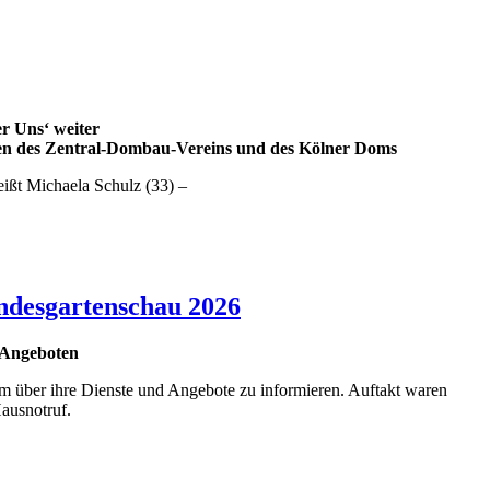
r Uns‘ weiter
unsten des Zentral-Dombau-Vereins und des Kölner Doms
eißt Michaela Schulz (33) –
andesgartenschau 2026
d Angeboten
um über ihre Dienste und Angebote zu informieren. Auftakt waren
Hausnotruf.