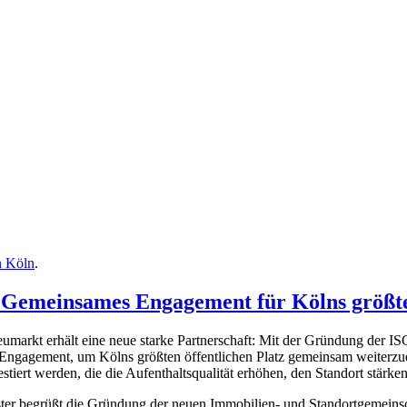
n Köln
.
 Gemeinsames Engagement für Kölns größten
umarkt erhält eine neue starke Partnerschaft: Mit der Gründung der I
Engagement, um Kölns größten öffentlichen Platz gemeinsam weiterzue
tiert werden, die die Aufenthaltsqualität erhöhen, den Standort stärke
er begrüßt die Gründung der neuen Immobilien- und Standortgemeinsc