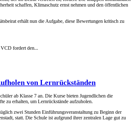
icherheit schaffen, Klimaschutz ernst nehmen und den öffentlichen
sbeirat erhält nun die Aufgabe, diese Bewertungen kritisch zu
 VCD fordert den...
 Aufholen von Lernrückständen
hüler ab Klasse 7 an. Die Kurse bieten Jugendlichen die
fte zu erhalten, um Lernrückstände aufzuholen.
züglich zwei Stunden Einführungsveranstaltung zu Beginn der
tadt, statt. Die Schule ist aufgrund ihrer zentralen Lage gut zu