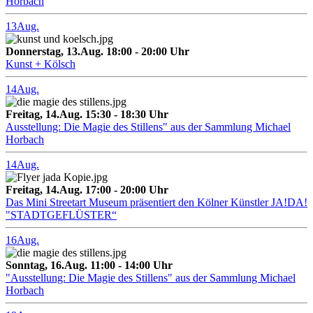
Horbach
13
Aug.
Donnerstag, 13.Aug. 18:00 - 20:00 Uhr
Kunst + Kölsch
14
Aug.
Freitag, 14.Aug. 15:30 - 18:30 Uhr
Ausstellung: Die Magie des Stillens" aus der Sammlung Michael
Horbach
14
Aug.
Freitag, 14.Aug. 17:00 - 20:00 Uhr
Das Mini Streetart Museum präsentiert den Kölner Künstler JA!DA!
"STADTGEFLÜSTER“
16
Aug.
Sonntag, 16.Aug. 11:00 - 14:00 Uhr
"Ausstellung: Die Magie des Stillens" aus der Sammlung Michael
Horbach