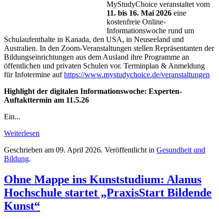
MyStudyChoice veranstaltet vom
11. bis 16. Mai 2026
eine
kostenfreie Online-
Informationswoche rund um
Schulaufenthalte in Kanada, den USA, in Neuseeland und
Australien. In den Zoom-Veranstaltungen stellen Repräsentanten der
Bildungseinrichtungen aus dem Ausland ihre Programme an
öffentlichen und privaten Schulen vor. Terminplan & Anmeldung
für Infotermine auf
https://www.mystudychoice.de/veranstaltungen
Highlight der digitalen Informationswoche: Experten-
Auftakttermin am 11.5.26
Ein...
Weiterlesen
Geschrieben am
09. April 2026
. Veröffentlicht in
Gesundheit und
Bildung
.
Ohne Mappe ins Kunststudium: Alanus
Hochschule startet „PraxisStart Bildende
Kunst“