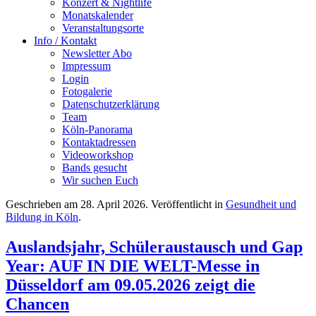
Konzert & Nightlife
Monatskalender
Veranstaltungsorte
Info / Kontakt
Newsletter Abo
Impressum
Login
Fotogalerie
Datenschutzerklärung
Team
Köln-Panorama
Kontaktadressen
Videoworkshop
Bands gesucht
Wir suchen Euch
Geschrieben am
28. April 2026
. Veröffentlicht in
Gesundheit und
Bildung in Köln
.
Auslandsjahr, Schüleraustausch und Gap
Year: AUF IN DIE WELT-Messe in
Düsseldorf am 09.05.2026 zeigt die
Chancen