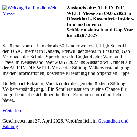
Auslandsjahr: AUF IN DIE
WELT-Messe am 09.05.2026 in
Düsseldorf - Kostenfreie Insider-
Informationen zu
Schüleraustausch und Gap Year
für 2026 / 2027
Schüleraustausch in mehr als 60 Länder weltweit, High School in
den USA, Internat in Kanada, Freiwilligendienst in Thailand, Gap
Year nach der Schule, Sprachkurse in England oder Work and
Travel in Neuseeland: Wer 2026 / 2027 ins Ausland will, findet auf
der AUF IN DIE WELT-Messe der Stiftung Völkerverständigung
Insider-Informationen, kostenfreie Beratung und Stipendien-Tipps.
Dr. Michael Eckstein, Vorsitzender der gemeinnützigen Stiftung
Völkerverständigung. „Ein Schüleraustausch ist eine Chance für
junge Leute, die sich ihnen in dieser Form nur einmal im Leben
bietet...
Weiterlesen
Geschrieben am
27. April 2026
. Veröffentlicht in
Gesundheit und
Bildung
.