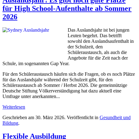
Auslandsjahr: Es gibt noch gute Plätze
für High School-Aufenthalte ab Sommer
2026
Das Auslandsjahr ist bei jungen
Leuten begehrt. Das betrifft
sowohl den Auslandsaufenthalt in
der Schulzeit, den
Schüleraustausch, als auch die
Angebote für die Zeit nach der
Schule, im sogenannten Gap Year.
Für den Schüleraustausch häufen sich die Fragen, ob es noch Plätze
für das Auslandsjahr während der Schulzeit gibt, für den
Schüleraustausch ab Sommer / Herbst 2026. Die gemeinnützige
Deutsche Stiftung Völkerverständigung hat dazu aktuell eine
Umfrage unter anerkannten...
Weiterlesen
Geschrieben am
30. März 2026
. Veröffentlicht in
Gesundheit und
Bildung
.
Flexible Ausbildung