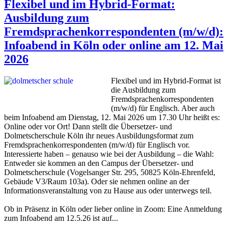
Flexibel und im Hybrid-Format:
Ausbildung zum
Fremdsprachenkorrespondenten (m/w/d):
Infoabend in Köln oder online am 12. Mai
2026
Flexibel und im Hybrid-Format ist
die Ausbildung zum
Fremdsprachenkorrespondenten
(m/w/d) für Englisch. Aber auch
beim Infoabend am Dienstag, 12. Mai 2026 um 17.30 Uhr heißt es:
Online oder vor Ort! Dann stellt die Übersetzer- und
Dolmetscherschule Köln ihr neues Ausbildungsformat zum
Fremdsprachenkorrespondenten (m/w/d) für Englisch vor.
Interessierte haben – genauso wie bei der Ausbildung – die Wahl:
Entweder sie kommen an den Campus der Übersetzer- und
Dolmetscherschule (Vogelsanger Str. 295, 50825 Köln-Ehrenfeld,
Gebäude V3/Raum 103a). Oder sie nehmen online an der
Informationsveranstaltung von zu Hause aus oder unterwegs teil.
Ob in Präsenz in Köln oder lieber online in Zoom: Eine Anmeldung
zum Infoabend am 12.5.26 ist auf...