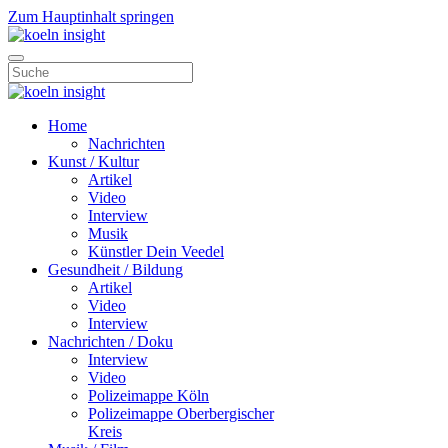
Zum Hauptinhalt springen
Home
Nachrichten
Kunst / Kultur
Artikel
Video
Interview
Musik
Künstler Dein Veedel
Gesundheit / Bildung
Artikel
Video
Interview
Nachrichten / Doku
Interview
Video
Polizeimappe Köln
Polizeimappe Oberbergischer
Kreis