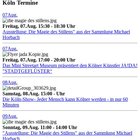
Köln Termine
07
Aug.
Freitag, 07.Aug. 15:30 - 18:30 Uhr
Ausstellung: Die Magie des Stillens" aus der Sammlung Michael
Horbach
07
Aug.
Freitag, 07.Aug. 17:00 - 20:00 Uhr
Das Mini Streetart Museum präsentiert den Kölner Künstler JA!DA!
"STADTGEFLÜSTER“
08
Aug.
Samstag, 08.Aug. 15:00 - Uhr
Die Köln-Show- Jeder Mensch kann Kölner werden - in nur 60
Minuten
09
Aug.
Sonntag, 09.Aug. 11:00 - 14:00 Uhr
"Ausstellung: Die Magie des Stillens" aus der Sammlung Michael
Horbach