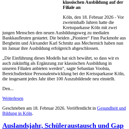
klassischen Ausbildung auf der
Filiale an
Köln, den 18. Februar 2026 - Vor
zweieinhalb Jahren hatte die
Kreissparkasse Köln mit zwei
jungen Menschen den neuen Ausbildungsweg zu medialen
Bankkaufleuten gestartet. Die beiden „Pioniere“ Finn Packmohr aus
Bergheim und Alexander Karl Schmitz aus Mechernich haben nun
im Januar ihre Ausbildung erfolgreich abgeschlossen.
„Die Einführung dieses Modells hat sich bewährt, so dass wir es
auch zukünftig als Ergänzung zur klassischen Ausbildung in
unseren Filialen anbieten werden“, sagte Sebastian Voolsta,
Bereichsdirektor Personalentwicklung bei der Kreissparkasse Köln,
die insgesamt jedes Jahr über 100 Auszubildende neu einstellt.
Den...
Weiterlesen
Geschrieben am
18. Februar 2026
. Veröffentlicht in
Gesundheit und
Bildung in Köln
.
Auslandsjahr, Schüleraustausch und Gap