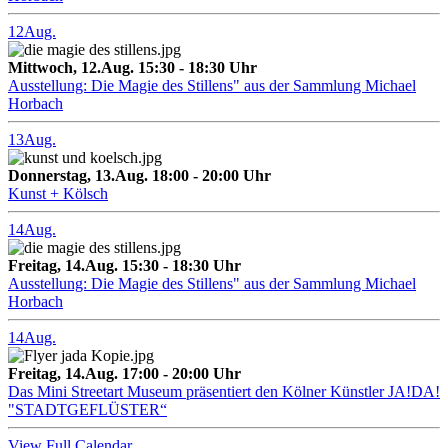
12
Aug.
Mittwoch, 12.Aug. 15:30 - 18:30 Uhr
Ausstellung: Die Magie des Stillens" aus der Sammlung Michael
Horbach
13
Aug.
Donnerstag, 13.Aug. 18:00 - 20:00 Uhr
Kunst + Kölsch
14
Aug.
Freitag, 14.Aug. 15:30 - 18:30 Uhr
Ausstellung: Die Magie des Stillens" aus der Sammlung Michael
Horbach
14
Aug.
Freitag, 14.Aug. 17:00 - 20:00 Uhr
Das Mini Streetart Museum präsentiert den Kölner Künstler JA!DA!
"STADTGEFLÜSTER“
View Full Calendar