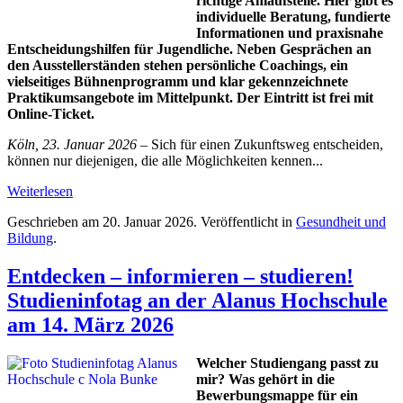
richtige Anlaufstelle. Hier gibt es
individuelle Beratung, fundierte
Informationen und praxisnahe
Entscheidungshilfen für Jugendliche. Neben Gesprächen an
den Ausstellerständen stehen persönliche Coachings, ein
vielseitiges Bühnenprogramm und klar gekennzeichnete
Praktikumsangebote im Mittelpunkt. Der Eintritt ist frei mit
Online-Ticket.
Köln, 23. Januar 2026 –
Sich für einen Zukunftsweg entscheiden,
können nur diejenigen, die alle Möglichkeiten kennen...
Weiterlesen
Geschrieben am
20. Januar 2026
. Veröffentlicht in
Gesundheit und
Bildung
.
Entdecken – informieren – studieren!
Studieninfotag an der Alanus Hochschule
am 14. März 2026
Welcher Studiengang passt zu
mir? Was gehört in die
Bewerbungsmappe für ein