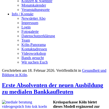
Konzert & Nightlife
Monatskalender
Veranstaltungsorte
Info / Kontakt
Newsletter Abo
Impressum
Login
Fotogalerie
Datenschutzerklärung
Team
Köln-Panorama
Kontaktadressen
Videoworkshop
Bands gesucht
Wir suchen Euch
Geschrieben am
18. Februar 2026
. Veröffentlicht in
Gesundheit und
Bildung in Köln
.
Erste Absolventen der neuen Ausbildung
zu medialen Bankkaufleuten
Kreissparkasse Köln bietet
dieses Modell ergänzend zur