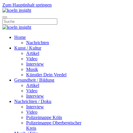
Zum Hauptinhalt springen
Home
Nachrichten
Kunst / Kultur
Artikel
Video
Interview
Musik
Künstler Dein Veedel
Gesundheit / Bildung
Artikel
Video
Interview
Nachrichten / Doku
Interview
Video
Polizeimappe Köln
Polizeimappe Oberbergischer
Kreis