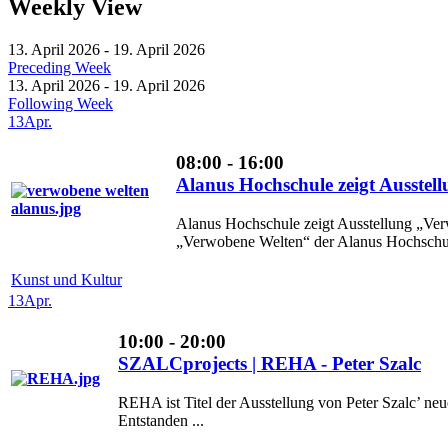
Weekly View
13. April 2026 - 19. April 2026
Preceding Week
13. April 2026 - 19. April 2026
Following Week
13
Apr.
08:00 - 16:00
Alanus Hochschule zeigt Ausstel
Alanus Hochschule zeigt Ausstellung „Ver
„Verwobene Welten“ der Alanus Hochschule
Kunst und Kultur
13
Apr.
10:00 - 20:00
SZALCprojects | REHA - Peter Szalc
REHA ist Titel der Ausstellung von Peter Szalc’ n
Entstanden ...