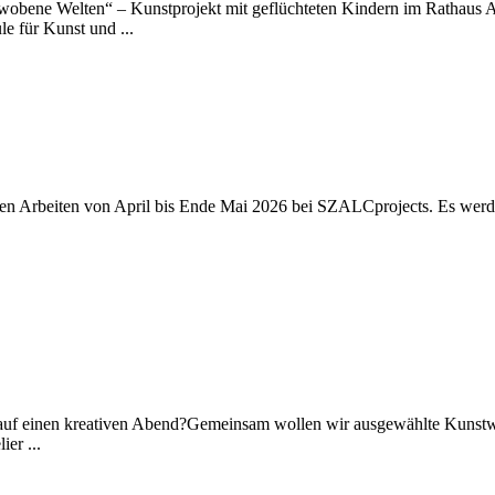
wobene Welten“ – Kunstprojekt mit geflüchteten Kindern im Rathaus A
 für Kunst und ...
euen Arbeiten von April bis Ende Mai 2026 bei SZALCprojects. Es wer
auf einen kreativen Abend?Gemeinsam wollen wir ausgewählte Kunstwer
er ...