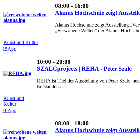
08:00 - 16:00
Alanus Hochschule zeigt Ausstel
Alanus Hochschule zeigt Ausstellung „Ver
„Verwobene Welten“ der Alanus Hochschule
Kunst und Kultur
15
Apr.
10:00 - 20:00
SZALCprojects | REHA - Peter Szalc
REHA ist Titel der Ausstellung von Peter Szalc’ n
Entstanden ...
Kunst und
Kultur
16
Apr.
08:00 - 18:00
Alanus Hochschule zeigt Ausstel