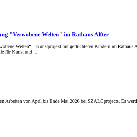
lung "Verwobene Welten" im Rathaus Alfter
wobene Welten“ – Kunstprojekt mit geflüchteten Kindern im Rathaus A
 für Kunst und ...
euen Arbeiten von April bis Ende Mai 2026 bei SZALCprojects. Es wer