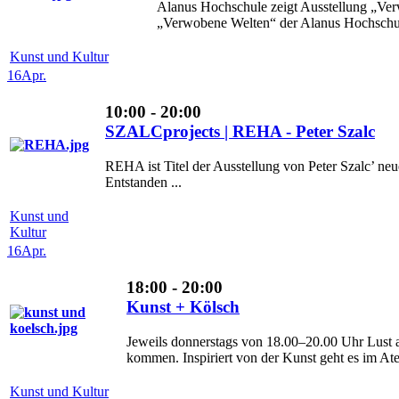
Alanus Hochschule zeigt Ausstellung „Ver
„Verwobene Welten“ der Alanus Hochschule
Kunst und Kultur
16
Apr.
10:00 - 20:00
SZALCprojects | REHA - Peter Szalc
REHA ist Titel der Ausstellung von Peter Szalc’ n
Entstanden ...
Kunst und
Kultur
16
Apr.
18:00 - 20:00
Kunst + Kölsch
Jeweils donnerstags von 18.00–20.00 Uhr Lust 
kommen. Inspiriert von der Kunst geht es im Ateli
Kunst und Kultur