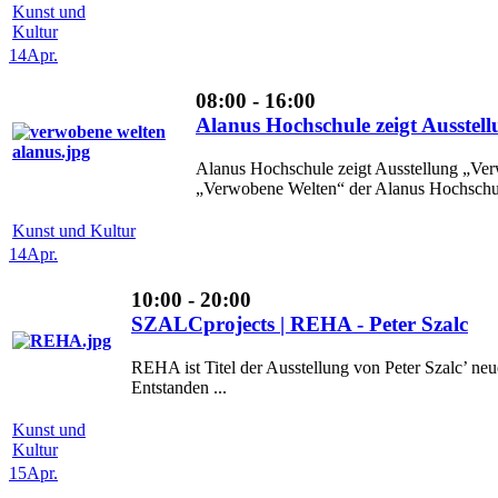
Kunst und
Kultur
14
Apr.
08:00 - 16:00
Alanus Hochschule zeigt Ausstel
Alanus Hochschule zeigt Ausstellung „Ver
„Verwobene Welten“ der Alanus Hochschule
Kunst und Kultur
14
Apr.
10:00 - 20:00
SZALCprojects | REHA - Peter Szalc
REHA ist Titel der Ausstellung von Peter Szalc’ n
Entstanden ...
Kunst und
Kultur
15
Apr.