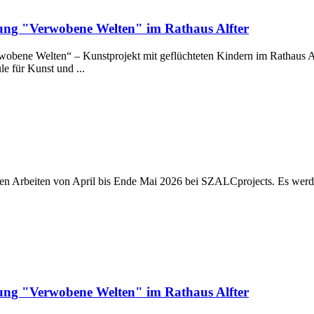
lung "Verwobene Welten" im Rathaus Alfter
wobene Welten“ – Kunstprojekt mit geflüchteten Kindern im Rathaus A
 für Kunst und ...
euen Arbeiten von April bis Ende Mai 2026 bei SZALCprojects. Es wer
lung "Verwobene Welten" im Rathaus Alfter