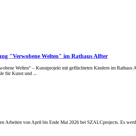
lung "Verwobene Welten" im Rathaus Alfter
wobene Welten“ – Kunstprojekt mit geflüchteten Kindern im Rathaus A
 für Kunst und ...
euen Arbeiten von April bis Ende Mai 2026 bei SZALCprojects. Es wer