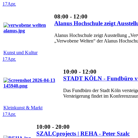
17
Apr.
08:00 - 12:00
Alanus Hochschule zeigt Ausstel
Alanus Hochschule zeigt Ausstellung „Ver
„Verwobene Welten“ der Alanus Hochschule
Kunst und Kultur
17
Apr.
10:00 - 12:00
STADT KÖLN - Fundbüro ver
Das Fundbüro der Stadt Köln versteige
Versteigerung findet im Konferenzrau
Kleinkunst & Markt
17
Apr.
10:00 - 20:00
SZALCprojects | REHA - Peter Szalc