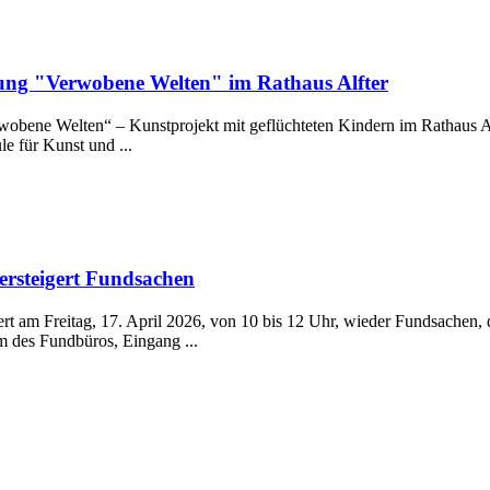
lung "Verwobene Welten" im Rathaus Alfter
wobene Welten“ – Kunstprojekt mit geflüchteten Kindern im Rathaus A
 für Kunst und ...
steigert Fundsachen
rt am Freitag, 17. April 2026, von 10 bis 12 Uhr, wieder Fundsachen, 
m des Fundbüros, Eingang ...