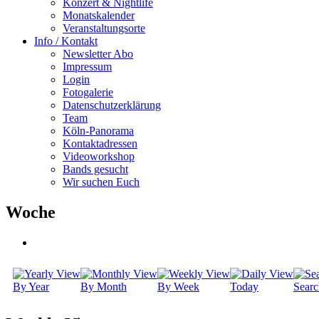
Konzert & Nightlife
Monatskalender
Veranstaltungsorte
Info / Kontakt
Newsletter Abo
Impressum
Login
Fotogalerie
Datenschutzerklärung
Team
Köln-Panorama
Kontaktadressen
Videoworkshop
Bands gesucht
Wir suchen Euch
Woche
By Year
By Month
By Week
Today
Searc