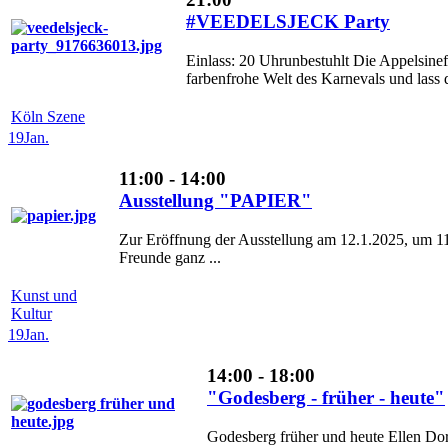
#VEEDELSJECK Party
Einlass: 20 Uhrunbestuhlt Die Appelsinef
farbenfrohe Welt des Karnevals und lass 
Köln Szene
19
Jan.
11:00 - 14:00
Ausstellung "PAPIER"
Zur Eröffnung der Ausstellung am 12.1.2025, um 11:
Freunde ganz ...
Kunst und
Kultur
19
Jan.
14:00 - 18:00
"Godesberg - früher - heute"
Godesberg früher und heute Ellen Dor