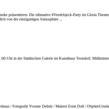
unke präsentieren: Die ultimative #Veedelsjeck-Party im Gloria Theater
dich von der einzigartigen Atmosphäre ...
00 Uhr in der Städtischen Galerie im Kunsthaus Troisdorf, Mülheimer 
nhaus / Fotografie Yvonne Delisle / Malerei Ernst Doll / ObjekteUrsul