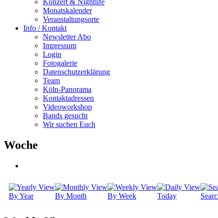
Konzert & Nightlife
Monatskalender
Veranstaltungsorte
Info / Kontakt
Newsletter Abo
Impressum
Login
Fotogalerie
Datenschutzerklärung
Team
Köln-Panorama
Kontaktadressen
Videoworkshop
Bands gesucht
Wir suchen Euch
Woche
By Year
By Month
By Week
Today
Searc