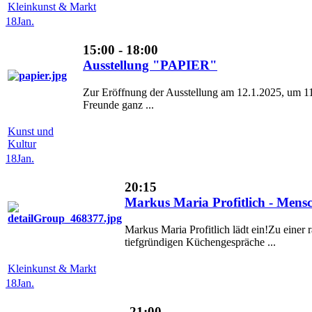
Kleinkunst & Markt
18
Jan.
15:00 - 18:00
Ausstellung "PAPIER"
Zur Eröffnung der Ausstellung am 12.1.2025, um 11:
Freunde ganz ...
Kunst und
Kultur
18
Jan.
20:15
Markus Maria Profitlich - Men
Markus Maria Profitlich lädt ein!Zu einer r
tiefgründigen Küchengespräche ...
Kleinkunst & Markt
18
Jan.
21:00