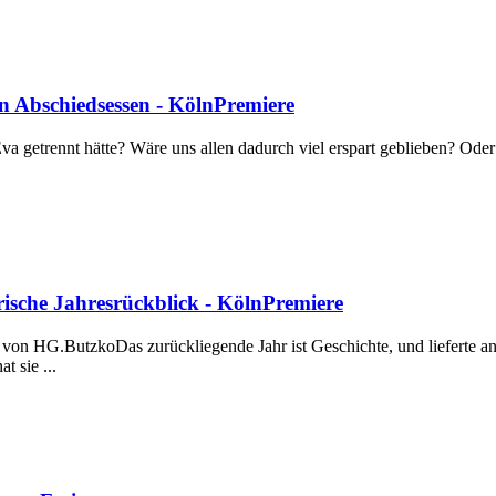
in Abschiedsessen - KölnPremiere
 getrennt hätte? Wäre uns allen dadurch viel erspart geblieben? Oder w
rische Jahresrückblick - KölnPremiere
ck von HG.ButzkoDas zurückliegende Jahr ist Geschichte, und lieferte 
 sie ...