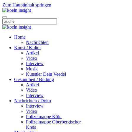
Zum Hauptinhalt springen
Home
Nachrichten
Kunst / Kultur
Artikel
Video
Interview
Musik
Künstler Dein Veedel
Gesundheit / Bildung
Artikel
Video
Interview
Nachrichten / Doku
Interview
Video
Polizeimappe Köln
Polizeimappe Oberbergischer
Kreis