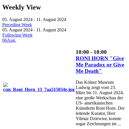
Weekly View
05. August 2024 - 11. August 2024
Preceding Week
05. August 2024 - 11. August 2024
Following Week
06
Aug.
10:00 - 18:00
RONI HORN "Give
Me Paradox or Give
Me Death"
Das Kölner Museum
Ludwig zeigt vom 23.
März bis 11. August 2024,
eine große Werkschau der
US- amerikanischen
Künstlerin Roni Horn. Der
leitende Kurator, Herr
Yilmaz Dziewior, konnte
sogar Zeichnungen im ...