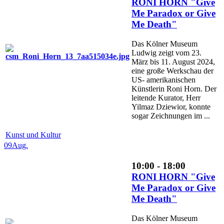
RONI HORN "Give
Me Paradox or Give
Me Death"
Das Kölner Museum
Ludwig zeigt vom 23.
März bis 11. August 2024,
eine große Werkschau der
US- amerikanischen
Künstlerin Roni Horn. Der
leitende Kurator, Herr
Yilmaz Dziewior, konnte
sogar Zeichnungen im ...
Kunst und Kultur
09
Aug.
10:00 - 18:00
RONI HORN "Give
Me Paradox or Give
Me Death"
Das Kölner Museum