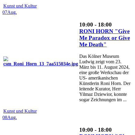
Kunst und Kultur
07
Aug.
10:00 - 18:00
RONI HORN "Give
Me Paradox or Give
Me Death"
Das Kölner Museum
Ludwig zeigt vom 23.
März bis 11. August 2024,
eine große Werkschau der
US- amerikanischen
Künstlerin Roni Horn. Der
leitende Kurator, Herr
Yilmaz Dziewior, konnte
sogar Zeichnungen im ...
Kunst und Kultur
08
Aug.
10:00 - 18:00