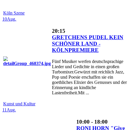
Köln Szene
10
Aug.
20:15
GRETCHENS PUDEL KEIN
SCHÖNER LAND -
KÖLNPREMIERE
Fünf Musiker werfen deutschsprachige
Lieder und Gedichte in einen großen
Turbomixer.Gewürzt mit reichlich Jazz,
Pop und Poesie erschaffen sie ein
goethliches Elixier des Genusses und der
Erinnerung an kindliche
Lastenfreiheit.Mit ...
Kunst und Kultur
11
Aug.
10:00 - 18:00
RONI HORN "Give