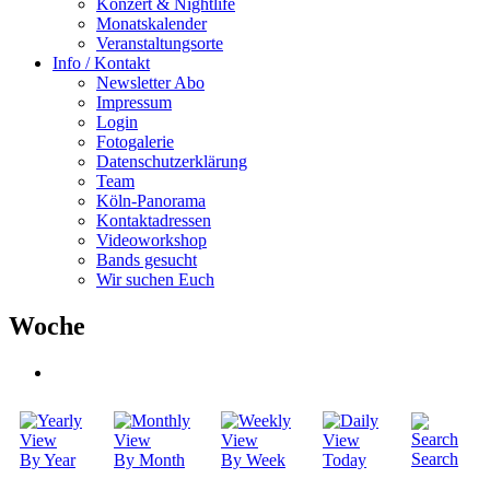
Konzert & Nightlife
Monatskalender
Veranstaltungsorte
Info / Kontakt
Newsletter Abo
Impressum
Login
Fotogalerie
Datenschutzerklärung
Team
Köln-Panorama
Kontaktadressen
Videoworkshop
Bands gesucht
Wir suchen Euch
Woche
Search
By Year
By Month
By Week
Today