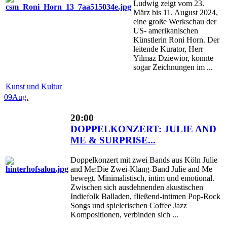
Ludwig zeigt vom 23.
März bis 11. August 2024,
eine große Werkschau der
US- amerikanischen
Künstlerin Roni Horn. Der
leitende Kurator, Herr
Yilmaz Dziewior, konnte
sogar Zeichnungen im ...
Kunst und Kultur
09
Aug.
20:00
DOPPELKONZERT: JULIE AND
ME & SURPRISE...
Doppelkonzert mit zwei Bands aus Köln Julie
and Me:Die Zwei-Klang-Band Julie and Me
bewegt. Minimalistisch, intim und emotional.
Zwischen sich ausdehnenden akustischen
Indiefolk Balladen, fließend-intimen Pop-Rock
Songs und spielerischen Coffee Jazz
Kompositionen, verbinden sich ...