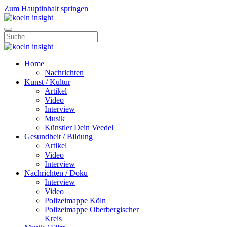
Zum Hauptinhalt springen
Home
Nachrichten
Kunst / Kultur
Artikel
Video
Interview
Musik
Künstler Dein Veedel
Gesundheit / Bildung
Artikel
Video
Interview
Nachrichten / Doku
Interview
Video
Polizeimappe Köln
Polizeimappe Oberbergischer
Kreis