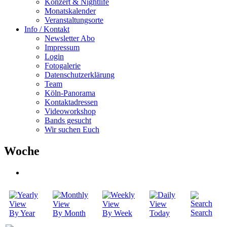
Konzert & Nightlife
Monatskalender
Veranstaltungsorte
Info / Kontakt
Newsletter Abo
Impressum
Login
Fotogalerie
Datenschutzerklärung
Team
Köln-Panorama
Kontaktadressen
Videoworkshop
Bands gesucht
Wir suchen Euch
Woche
Search
By Year
By Month
By Week
Today