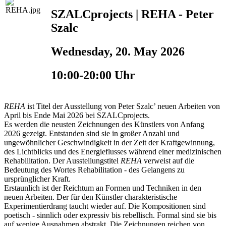
SZALCprojects | REHA - Peter
Szalc
Wednesday, 20. May 2026
10:00-20:00 Uhr
REHA
ist Titel der Ausstellung von Peter Szalc’ neuen Arbeiten von
April bis Ende Mai 2026 bei SZALCprojects.
Es werden die neusten Zeichnungen des Künstlers von Anfang
2026 gezeigt. Entstanden sind sie in großer Anzahl und
ungewöhnlicher Geschwindigkeit in der Zeit der Kraftgewinnung,
des Lichtblicks und des Energieflusses während einer medizinischen
Rehabilitation. Der Ausstellungstitel
REHA
verweist auf die
Bedeutung des Wortes Rehabilitation - des Gelangens zu
ursprünglicher Kraft.
Erstaunlich ist der Reichtum an Formen und Techniken in den
neuen Arbeiten. Der für den Künstler charakteristische
Experimentierdrang taucht wieder auf. Die Kompositionen sind
poetisch - sinnlich oder expressiv bis rebellisch. Formal sind sie bis
auf wenige Ausnahmen abstrakt. Die Zeichnungen reichen von