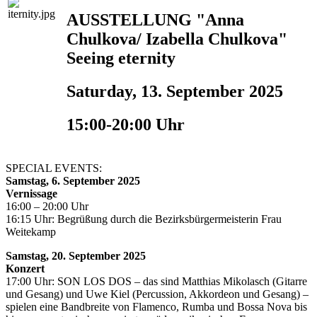
AUSSTELLUNG "Anna
Chulkova/ Izabella Chulkova"
Seeing eternity
Saturday, 13. September 2025
15:00-20:00 Uhr
SPECIAL EVENTS:
Samstag, 6. September 2025
Vernissage
16:00 – 20:00 Uhr
16:15 Uhr: Begrüßung durch die Bezirksbürgermeisterin Frau
Weitekamp
Samstag, 20. September 2025
Konzert
17:00 Uhr: SON LOS DOS – das sind Matthias Mikolasch (Gitarre
und Gesang) und Uwe Kiel (Percussion, Akkordeon und Gesang) –
spielen eine Bandbreite von Flamenco, Rumba und Bossa Nova bis