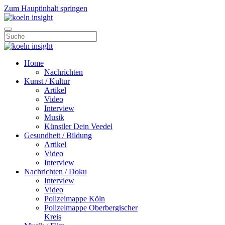
Zum Hauptinhalt springen
Home
Nachrichten
Kunst / Kultur
Artikel
Video
Interview
Musik
Künstler Dein Veedel
Gesundheit / Bildung
Artikel
Video
Interview
Nachrichten / Doku
Interview
Video
Polizeimappe Köln
Polizeimappe Oberbergischer
Kreis