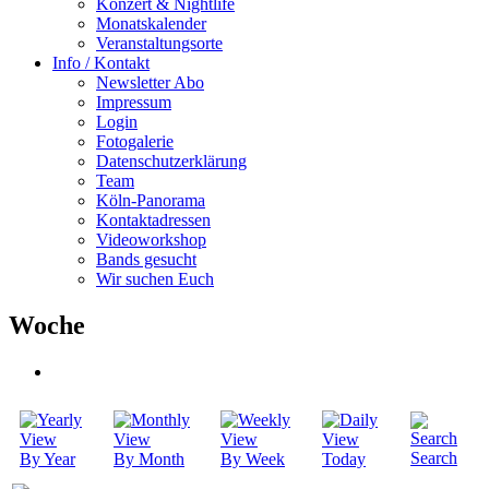
Konzert & Nightlife
Monatskalender
Veranstaltungsorte
Info / Kontakt
Newsletter Abo
Impressum
Login
Fotogalerie
Datenschutzerklärung
Team
Köln-Panorama
Kontaktadressen
Videoworkshop
Bands gesucht
Wir suchen Euch
Woche
Search
By Year
By Month
By Week
Today