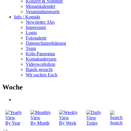
Konzert & Nightlife
Monatskalender
Veranstaltungsorte
Info / Kontakt
Newsletter Abo
Impressum
Login
Fotogalerie
Datenschutzerklärung
Team
Köln-Panorama
Kontaktadressen
Videoworkshop
Bands gesucht
Wir suchen Euch
Woche
Search
By Year
By Month
By Week
Today