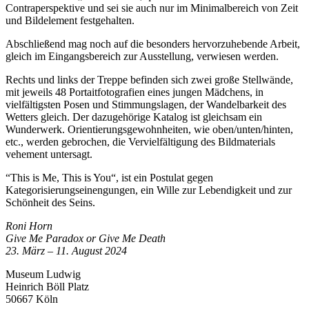
Contraperspektive und sei sie auch nur im Minimalbereich von Zeit
und Bildelement festgehalten.
Abschließend mag noch auf die besonders hervorzuhebende Arbeit,
gleich im Eingangsbereich zur Ausstellung, verwiesen werden.
Rechts und links der Treppe befinden sich zwei große Stellwände,
mit jeweils 48 Portaitfotografien eines jungen Mädchens, in
vielfältigsten Posen und Stimmungslagen, der Wandelbarkeit des
Wetters gleich. Der dazugehörige Katalog ist gleichsam ein
Wunderwerk. Orientierungsgewohnheiten, wie oben/unten/hinten,
etc., werden gebrochen, die Vervielfältigung des Bildmaterials
vehement untersagt.
“This is Me, This is You“, ist ein Postulat gegen
Kategorisierungseinengungen, ein Wille zur Lebendigkeit und zur
Schönheit des Seins.
Roni Horn
Give Me Paradox or Give Me Death
23. März – 11. Au­­gust 2024
Museum Ludwig
Heinrich Böll Platz
50667 Köln