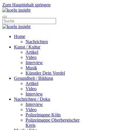
Zum Hauptinhalt springen
Home
Nachrichten
Kunst / Kultur
Artikel
Video
Interview
Musik
Künstler Dein Veedel
Gesundheit / Bildung
Artikel
Video
Interview
Nachrichten / Doku
Interview
Video
Polizeimappe Köln
Polizeimappe Oberbergischer
Kreis