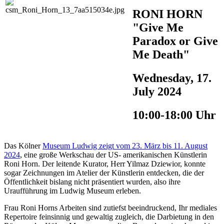
RONI HORN
"Give Me
Paradox or Give
Me Death"
Wednesday, 17.
July 2024
10:00-18:00 Uhr
Das Kölner
Museum Ludwig zeigt vom 23. März bis 11. August
2024
, eine große Werkschau der US- amerikanischen Künstlerin
Roni Horn. Der leitende Kurator, Herr Yilmaz Dziewior, konnte
sogar Zeichnungen im Atelier der Künstlerin entdecken, die der
Öffentlichkeit bislang nicht präsentiert wurden, also ihre
Uraufführung im Ludwig Museum erleben.
Frau Roni Horns Arbeiten sind zutiefst beeindruckend, Ihr mediales
Repertoire feinsinnig und gewaltig zugleich, die Darbietung in den