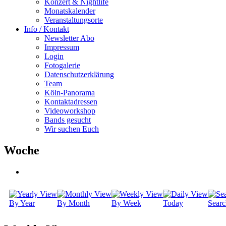
Konzert & Nightlife
Monatskalender
Veranstaltungsorte
Info / Kontakt
Newsletter Abo
Impressum
Login
Fotogalerie
Datenschutzerklärung
Team
Köln-Panorama
Kontaktadressen
Videoworkshop
Bands gesucht
Wir suchen Euch
Woche
By Year
By Month
By Week
Today
Searc