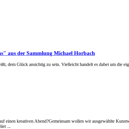
lens" aus der Sammlung Michael Horbach
eißt, dem Glück ansichtig zu sein. Vielleicht handelt es dabei um die 
auf einen kreativen Abend?Gemeinsam wollen wir ausgewählte Kunstwer
er ...