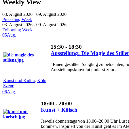
Weekly View
03. August 2026 - 09. August 2026
Preceding Week
03. August 2026 - 09. August 2026
Following Week
05
Aug.
15:30 - 18:30
Ausstellung: Die Magie des Stil
"Einen gestillten Säugling zu betrachten, h
Ausstellungskonvolut umfasst zum ...
Kunst und Kultur
,
Köln
Szene
06
Aug.
18:00 - 20:00
Kunst + Kölsch
Jeweils donnerstags von 18.00–20.00 Uhr Lust 
kommen. Inspiriert von der Kunst geht es im Ateli