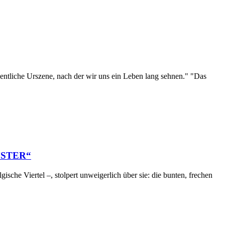
eigentliche Urszene, nach der wir uns ein Leben lang sehnen." "Das
LÜSTER“
sche Viertel –, stolpert unweigerlich über sie: die bunten, frechen