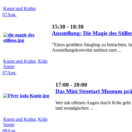
Kunst und Kultur
07
Aug.
15:30 - 18:30
Ausstellung: Die Magie des Stil
"Einen gestillten Säugling zu betrachten, h
Ausstellungskonvolut umfasst zum ...
Kunst und Kultur
,
Köln
Szene
07
Aug.
17:00 - 20:00
Das Mini Streetart Museum p
Wer mit offenen Augen durch Köln geht – 
und nostalgischen ...
Kunst und Kultur
,
Köln
Szene
08
Aug.