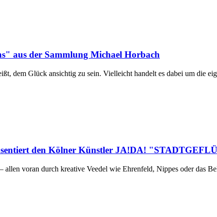
lens" aus der Sammlung Michael Horbach
eißt, dem Glück ansichtig zu sein. Vielleicht handelt es dabei um die 
räsentiert den Kölner Künstler JA!DA! "STADTGEF
allen voran durch kreative Veedel wie Ehrenfeld, Nippes oder das Belgi