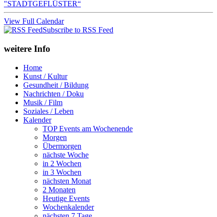
"STADTGEFLÜSTER“
View Full Calendar
Subscribe to RSS Feed
weitere Info
Home
Kunst / Kultur
Gesundheit / Bildung
Nachrichten / Doku
Musik / Film
Soziales / Leben
Kalender
TOP Events am Wochenende
Morgen
Übermorgen
nächste Woche
in 2 Wochen
in 3 Wochen
nächsten Monat
2 Monaten
Heutige Events
Wochenkalender
nächsten 7 Tage