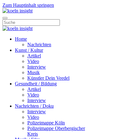
Zum Hauptinhalt springen
Home
Nachrichten
Kunst / Kultur
Artikel
Video
Interview
Musik
Künstler Dein Veedel
Gesundheit / Bildung
Artikel
Video
Interview
Nachrichten / Doku
Interview
Video
Polizeimappe Köln
Polizeimappe Oberbergischer
Kreis