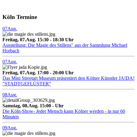
Köln Termine
07
Aug.
Freitag, 07.Aug. 15:30 - 18:30 Uhr
Ausstellung: Die Magie des Stillens" aus der Sammlung Michael
Horbach
07
Aug.
Freitag, 07.Aug. 17:00 - 20:00 Uhr
Das Mini Streetart Museum präsentiert den Kölner Künstler JA!DA!
"STADTGEFLÜSTER“
08
Aug.
Samstag, 08.Aug. 15:00 - Uhr
Die Köln-Show- Jeder Mensch kann Kölner werden - in nur 60
Minuten
09
Aug.