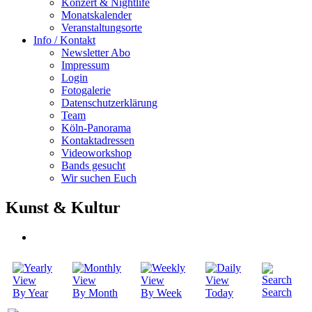
Konzert & Nightlife
Monatskalender
Veranstaltungsorte
Info / Kontakt
Newsletter Abo
Impressum
Login
Fotogalerie
Datenschutzerklärung
Team
Köln-Panorama
Kontaktadressen
Videoworkshop
Bands gesucht
Wir suchen Euch
Kunst & Kultur
Search
By Year
By Month
By Week
Today