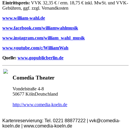
Eintrittspreis:
VVK 32,35 € / erm. 18,75 € inkl. MwSt. und VVK-
Gebühren, ggf. zzgl. Versandkosten
www.william-wahl.de
www.facebook.com/williamwahlmusik
www.instagram.com/william_wahl_musik
www.youtube.com/c/WilliamWah
Quelle:
www.gopublicberlin.de
Comedia Theater
Vondelstraße 4-8
50677 KölnDeutschland
http://www.comedia-koeln.de
Kartenreservierung: Tel. 0221 88877222 | vvk@comedia-
koeln.de | www.comedia-koeln.de