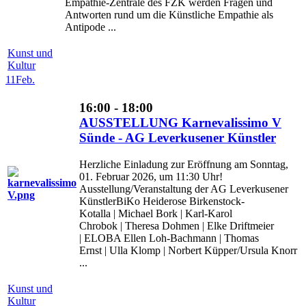
Empathie-Zentrale des FZK werden Fragen und
Antworten rund um die Künstliche Empathie als
Antipode ...
Kunst und
Kultur
11
Feb.
16:00 - 18:00
AUSSTELLUNG Karnevalissimo V
Sünde - AG Leverkusener Künstler
Herzliche Einladung zur Eröffnung am Sonntag,
01. Februar 2026, um 11:30 Uhr!
Ausstellung/Veranstaltung der AG Leverkusener
KünstlerBiKo Heiderose Birkenstock-
Kotalla | Michael Bork | Karl-Karol
Chrobok | Theresa Dohmen | Elke Driftmeier
| ELOBA Ellen Loh-Bachmann | Thomas
Ernst | Ulla Klomp | Norbert Küpper/Ursula Knorr
...
Kunst und
Kultur