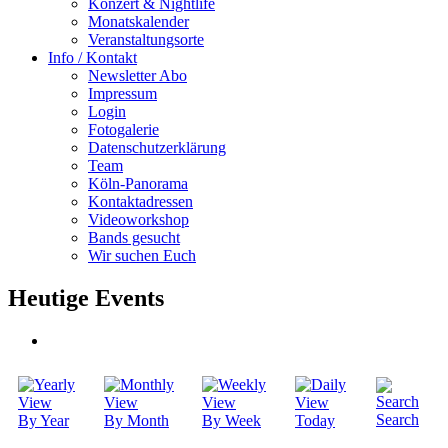
Konzert & Nightlife
Monatskalender
Veranstaltungsorte
Info / Kontakt
Newsletter Abo
Impressum
Login
Fotogalerie
Datenschutzerklärung
Team
Köln-Panorama
Kontaktadressen
Videoworkshop
Bands gesucht
Wir suchen Euch
Heutige Events
Search
By Year
By Month
By Week
Today