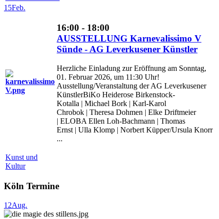
15
Feb.
16:00 - 18:00
AUSSTELLUNG Karnevalissimo V
Sünde - AG Leverkusener Künstler
Herzliche Einladung zur Eröffnung am Sonntag,
01. Februar 2026, um 11:30 Uhr!
Ausstellung/Veranstaltung der AG Leverkusener
KünstlerBiKo Heiderose Birkenstock-
Kotalla | Michael Bork | Karl-Karol
Chrobok | Theresa Dohmen | Elke Driftmeier
| ELOBA Ellen Loh-Bachmann | Thomas
Ernst | Ulla Klomp | Norbert Küpper/Ursula Knorr
...
Kunst und
Kultur
Köln Termine
12
Aug.