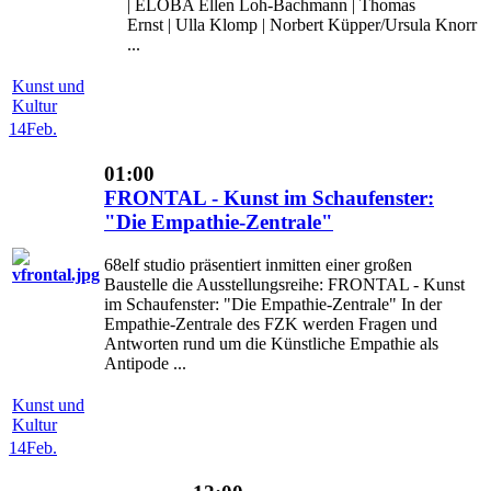
| ELOBA Ellen Loh-Bachmann | Thomas
Ernst | Ulla Klomp | Norbert Küpper/Ursula Knorr
...
Kunst und
Kultur
14
Feb.
01:00
FRONTAL - Kunst im Schaufenster:
"Die Empathie-Zentrale"
68elf studio präsentiert inmitten einer großen
Baustelle die Ausstellungsreihe: FRONTAL - Kunst
im Schaufenster: "Die Empathie-Zentrale" In der
Empathie-Zentrale des FZK werden Fragen und
Antworten rund um die Künstliche Empathie als
Antipode ...
Kunst und
Kultur
14
Feb.