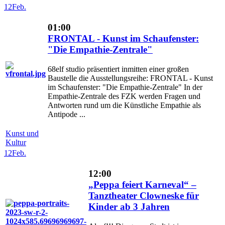
12
Feb.
01:00
FRONTAL - Kunst im Schaufenster:
"Die Empathie-Zentrale"
68elf studio präsentiert inmitten einer großen
Baustelle die Ausstellungsreihe: FRONTAL - Kunst
im Schaufenster: "Die Empathie-Zentrale" In der
Empathie-Zentrale des FZK werden Fragen und
Antworten rund um die Künstliche Empathie als
Antipode ...
Kunst und
Kultur
12
Feb.
12:00
„Peppa feiert Karneval“ –
Tanztheater Clowneske für
Kinder ab 3 Jahren