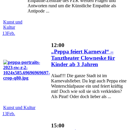
Empathie-Zentrale des FZK werden Fragen und
Antworten rund um die Künstliche Empathie als
Antipode ...
Kunst und
Kultur
13
Feb.
12:00
„Peppa feiert Karneval“ –
Tanztheater Clowneske für
Kinder ab 3 Jahren
Alaaf!!! Die ganze Stadt ist im
Karnevalsfieber. Da legt auch Peppa eine
Winterschlafpause ein und feiert kräftig
mit! Doch wie soll sie sich verkleiden?
Als Pirat! Oder doch lieber als ...
Kunst und Kultur
13
Feb.
15:00