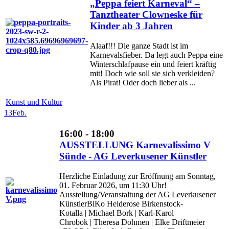
„Peppa feiert Karneval“ –
Tanztheater Clowneske für
Kinder ab 3 Jahren
Alaaf!!! Die ganze Stadt ist im
Karnevalsfieber. Da legt auch Peppa eine
Winterschlafpause ein und feiert kräftig
mit! Doch wie soll sie sich verkleiden?
Als Pirat! Oder doch lieber als ...
Kunst und Kultur
13
Feb.
16:00 - 18:00
AUSSTELLUNG Karnevalissimo V
Sünde - AG Leverkusener Künstler
Herzliche Einladung zur Eröffnung am Sonntag,
01. Februar 2026, um 11:30 Uhr!
Ausstellung/Veranstaltung der AG Leverkusener
KünstlerBiKo Heiderose Birkenstock-
Kotalla | Michael Bork | Karl-Karol
Chrobok | Theresa Dohmen | Elke Driftmeier