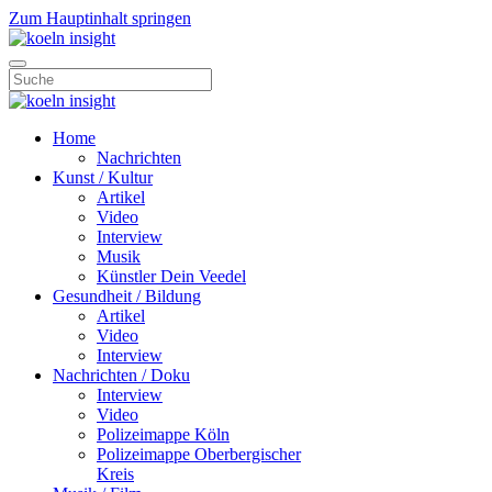
Zum Hauptinhalt springen
Home
Nachrichten
Kunst / Kultur
Artikel
Video
Interview
Musik
Künstler Dein Veedel
Gesundheit / Bildung
Artikel
Video
Interview
Nachrichten / Doku
Interview
Video
Polizeimappe Köln
Polizeimappe Oberbergischer
Kreis