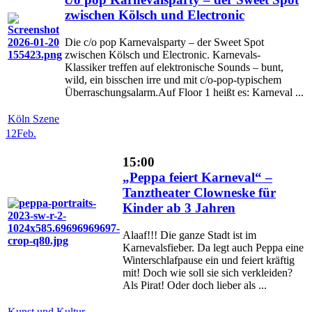
zwischen Kölsch und Electronic
Die c/o pop Karnevalsparty – der Sweet Spot
zwischen Kölsch und Electronic. Karnevals-
Klassiker treffen auf elektronische Sounds – bunt,
wild, ein bisschen irre und mit c/o-pop-typischem
Überraschungsalarm.Auf Floor 1 heißt es: Karneval ...
Köln Szene
12
Feb.
15:00
„Peppa feiert Karneval“ –
Tanztheater Clowneske für
Kinder ab 3 Jahren
Alaaf!!! Die ganze Stadt ist im
Karnevalsfieber. Da legt auch Peppa eine
Winterschlafpause ein und feiert kräftig
mit! Doch wie soll sie sich verkleiden?
Als Pirat! Oder doch lieber als ...
Kunst und Kultur