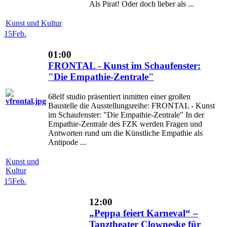
Als Pirat! Oder doch lieber als ...
Kunst und Kultur
15
Feb.
01:00
FRONTAL - Kunst im Schaufenster:
"Die Empathie-Zentrale"
68elf studio präsentiert inmitten einer großen
Baustelle die Ausstellungsreihe: FRONTAL - Kunst
im Schaufenster: "Die Empathie-Zentrale" In der
Empathie-Zentrale des FZK werden Fragen und
Antworten rund um die Künstliche Empathie als
Antipode ...
Kunst und
Kultur
15
Feb.
12:00
„Peppa feiert Karneval“ –
Tanztheater Clowneske für