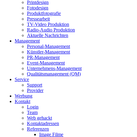
Printdesign
Fotodesign
Produktfotografie
Pressearbeit
TV-Video Produktion
Radio-Audio Produktion
Aktuelle Nachrichten
Management
Personal-Management
Künstler-Management
PR-Management
Event-Management
Unternehmens-Management
Qualitätsmanagement (QM)
Service
Support
Provider
Werbung
Kontakt
Login
Team
Web gehackt
Kontaktadressen
Referenzen
Image Filme