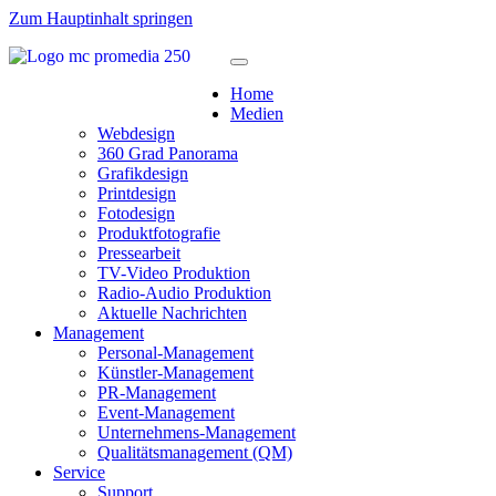
Zum Hauptinhalt springen
Home
Medien
Webdesign
360 Grad Panorama
Grafikdesign
Printdesign
Fotodesign
Produktfotografie
Pressearbeit
TV-Video Produktion
Radio-Audio Produktion
Aktuelle Nachrichten
Management
Personal-Management
Künstler-Management
PR-Management
Event-Management
Unternehmens-Management
Qualitätsmanagement (QM)
Service
Support