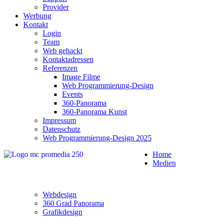
Provider
Werbung
Kontakt
Login
Team
Web gehackt
Kontaktadressen
Referenzen
Image Filme
Web Programmierung-Design
Events
360-Panorama
360-Panorama Kunst
Impressum
Datenschutz
Web Programmierung-Design 2025
Home
Medien
Webdesign
360 Grad Panorama
Grafikdesign