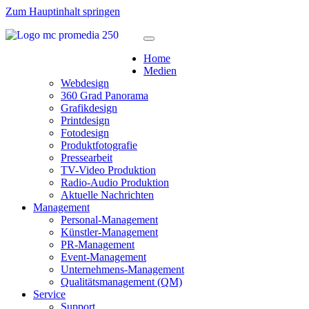
Zum Hauptinhalt springen
Home
Medien
Webdesign
360 Grad Panorama
Grafikdesign
Printdesign
Fotodesign
Produktfotografie
Pressearbeit
TV-Video Produktion
Radio-Audio Produktion
Aktuelle Nachrichten
Management
Personal-Management
Künstler-Management
PR-Management
Event-Management
Unternehmens-Management
Qualitätsmanagement (QM)
Service
Support