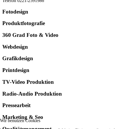
Telefon 0221-2591986
Fotodesign
Produktfotografie
360 Grad Foto & Video
Webdesign
Grafikdesign
Printdesign
TV-Video Produktion
Radio-Audio Produktion
Pressearbeit
Marketing & Seo
Wir benutzen Cookies
Qualitätsmangement