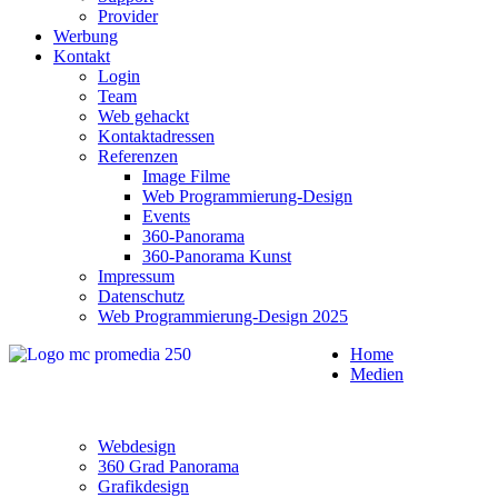
Provider
Werbung
Kontakt
Login
Team
Web gehackt
Kontaktadressen
Referenzen
Image Filme
Web Programmierung-Design
Events
360-Panorama
360-Panorama Kunst
Impressum
Datenschutz
Web Programmierung-Design 2025
Home
Medien
Webdesign
360 Grad Panorama
Grafikdesign