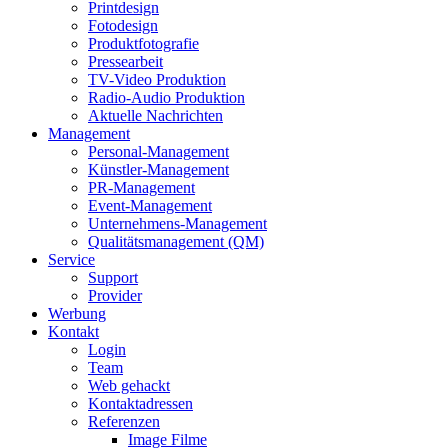
Printdesign
Fotodesign
Produktfotografie
Pressearbeit
TV-Video Produktion
Radio-Audio Produktion
Aktuelle Nachrichten
Management
Personal-Management
Künstler-Management
PR-Management
Event-Management
Unternehmens-Management
Qualitätsmanagement (QM)
Service
Support
Provider
Werbung
Kontakt
Login
Team
Web gehackt
Kontaktadressen
Referenzen
Image Filme