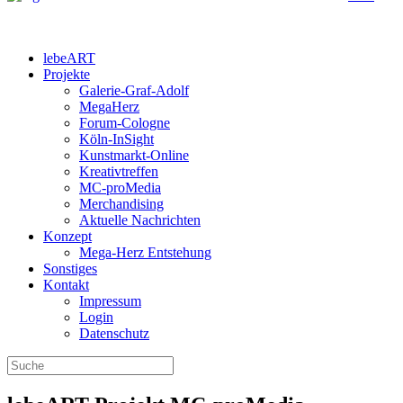
lebeART
Projekte
Galerie-Graf-Adolf
MegaHerz
Forum-Cologne
Köln-InSight
Kunstmarkt-Online
Kreativtreffen
MC-proMedia
Merchandising
Aktuelle Nachrichten
Konzept
Mega-Herz Entstehung
Sonstiges
Kontakt
Impressum
Login
Datenschutz