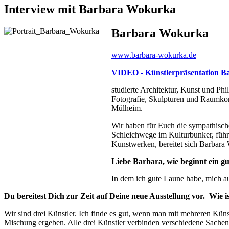
Interview mit Barbara Wokurka
Barbara Wokurka
www.barbara-wokurka.de
VIDEO - Künstlerpräsentation B
studierte Architektur, Kunst und Phi
Fotografie, Skulpturen und Raumkonz
Mülheim.
Wir haben für Euch die sympathisch
Schleichwege im Kulturbunker, führ
Kunstwerken, bereitet sich Barbara
Liebe Barbara, wie beginnt ein g
In dem ich gute Laune habe, mich au
Du bereitest Dich zur Zeit auf Deine neue Ausstellung vor. Wie
Wir sind drei Künstler. Ich finde es gut, wenn man mit mehreren Künst
Mischung ergeben. Alle drei Künstler verbinden verschiedene Sachen. W