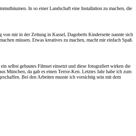
mutbäumen. In so einer Landschaft eine Installation zu machen, die
 von mir in der Zeitung in Kassel, Dagoberts Kinderseite nannte sich
n machen müssen. Etwas kreatives zu machen, macht mir einfach Spaß.
n selbst gebautes Filmset einsetzt und diese fotografiert wirken die
aus München, da gab es einen Terror-Ken. Letztes Jahr habe ich zum
eschaffen. Bei den Arbeiten musste ich vorsichtig sein mit dem