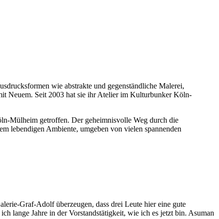
en Ausdrucksformen wie abstrakte und gegenständliche Malerei,
t Neuem. Seit 2003 hat sie ihr Atelier im Kulturbunker Köln-
öln-Mülheim getroffen. Der geheimnisvolle Weg durch die
einem lebendigen Ambiente, umgeben von vielen spannenden
Galerie-Graf-Adolf überzeugen, dass drei Leute hier eine gute
ch lange Jahre in der Vorstandstätigkeit, wie ich es jetzt bin. Asuman