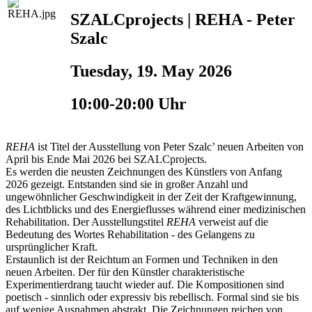
SZALCprojects | REHA - Peter
Szalc
Tuesday, 19. May 2026
10:00-20:00 Uhr
REHA
ist Titel der Ausstellung von Peter Szalc’ neuen Arbeiten von
April bis Ende Mai 2026 bei SZALCprojects.
Es werden die neusten Zeichnungen des Künstlers von Anfang
2026 gezeigt. Entstanden sind sie in großer Anzahl und
ungewöhnlicher Geschwindigkeit in der Zeit der Kraftgewinnung,
des Lichtblicks und des Energieflusses während einer medizinischen
Rehabilitation. Der Ausstellungstitel
REHA
verweist auf die
Bedeutung des Wortes Rehabilitation - des Gelangens zu
ursprünglicher Kraft.
Erstaunlich ist der Reichtum an Formen und Techniken in den
neuen Arbeiten. Der für den Künstler charakteristische
Experimentierdrang taucht wieder auf. Die Kompositionen sind
poetisch - sinnlich oder expressiv bis rebellisch. Formal sind sie bis
auf wenige Ausnahmen abstrakt. Die Zeichnungen reichen von