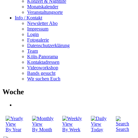
Konzert & Nightlife
Monatskalender
Veranstaltungsorte
Info / Kontakt
Newsletter Abo
Impressum
Login
Fotogalerie
Datenschutzerklärung
Team
Köln-Panorama
Kontaktadressen
Videoworkshop
Bands gesucht
Wir suchen Euch
Woche
Search
By Year
By Month
By Week
Today