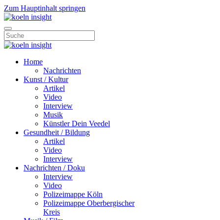
Zum Hauptinhalt springen
Home
Nachrichten
Kunst / Kultur
Artikel
Video
Interview
Musik
Künstler Dein Veedel
Gesundheit / Bildung
Artikel
Video
Interview
Nachrichten / Doku
Interview
Video
Polizeimappe Köln
Polizeimappe Oberbergischer
Kreis