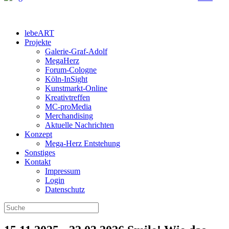
lebeART
Projekte
Galerie-Graf-Adolf
MegaHerz
Forum-Cologne
Köln-InSight
Kunstmarkt-Online
Kreativtreffen
MC-proMedia
Merchandising
Aktuelle Nachrichten
Konzept
Mega-Herz Entstehung
Sonstiges
Kontakt
Impressum
Login
Datenschutz