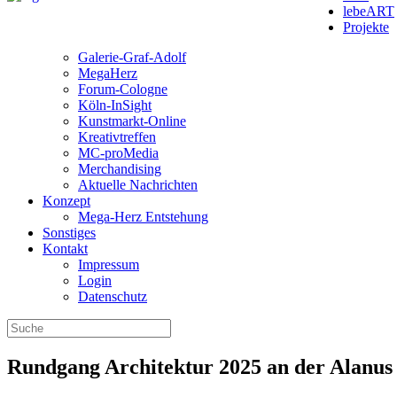
lebeART
Projekte
Galerie-Graf-Adolf
MegaHerz
Forum-Cologne
Köln-InSight
Kunstmarkt-Online
Kreativtreffen
MC-proMedia
Merchandising
Aktuelle Nachrichten
Konzept
Mega-Herz Entstehung
Sonstiges
Kontakt
Impressum
Login
Datenschutz
Rundgang Architektur 2025 an der Alanus 