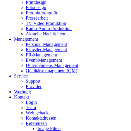
Printdesign
Fotodesign
Produktfotografie
Pressearbeit
TV-Video Produktion
Radio-Audio Produktion
Aktuelle Nachrichten
Management
Personal-Management
Künstler-Management
PR-Management
Event-Management
Unternehmens-Management
Qualitätsmanagement (QM)
Service
Support
Provider
Werbung
Kontakt
Login
Team
Web gehackt
Kontaktadressen
Referenzen
Image Filme