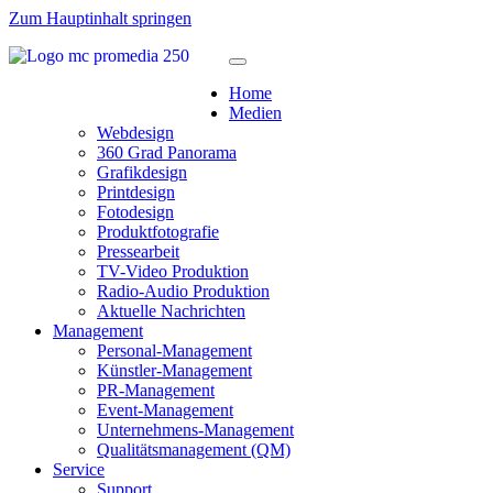
Zum Hauptinhalt springen
Home
Medien
Webdesign
360 Grad Panorama
Grafikdesign
Printdesign
Fotodesign
Produktfotografie
Pressearbeit
TV-Video Produktion
Radio-Audio Produktion
Aktuelle Nachrichten
Management
Personal-Management
Künstler-Management
PR-Management
Event-Management
Unternehmens-Management
Qualitätsmanagement (QM)
Service
Support