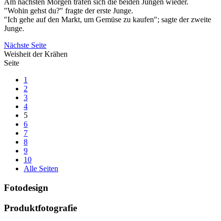
Am nächsten Morgen trafen sich die beiden Jungen wieder.
"Wohin gehst du?" fragte der erste Junge.
"Ich gehe auf den Markt, um Gemüse zu kaufen"; sagte der zweite
Junge.
Nächste Seite
Weisheit der Krähen
Seite
1
2
3
4
5
6
7
8
9
10
Alle Seiten
Fotodesign
Produktfotografie