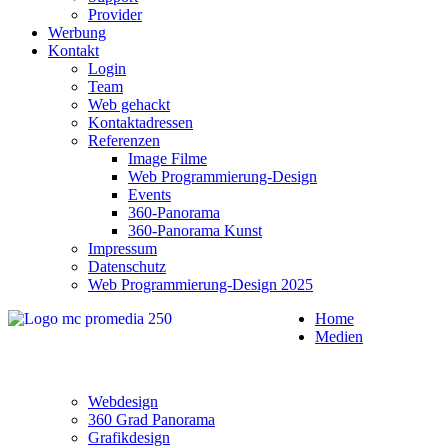
Provider
Werbung
Kontakt
Login
Team
Web gehackt
Kontaktadressen
Referenzen
Image Filme
Web Programmierung-Design
Events
360-Panorama
360-Panorama Kunst
Impressum
Datenschutz
Web Programmierung-Design 2025
Home
Medien
Webdesign
360 Grad Panorama
Grafikdesign