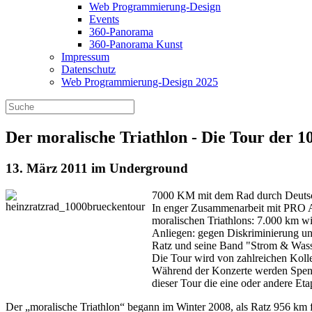
Web Programmierung-Design
Events
360-Panorama
360-Panorama Kunst
Impressum
Datenschutz
Web Programmierung-Design 2025
Der moralische Triathlon - Die Tour der 1
13. März 2011 im Underground
7000 KM mit dem Rad durch Deutsch
In enger Zusammenarbeit mit PRO AS
moralischen Triathlons: 7.000 km wi
Anliegen: gegen Diskriminierung u
Ratz und seine Band "Strom & Wasser
Die Tour wird von zahlreichen Koll
Während der Konzerte werden Spende
dieser Tour die eine oder andere Et
Der „moralische Triathlon“ begann im Winter 2008, als Ratz 956 km