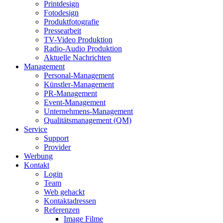
Printdesign
Fotodesign
Produktfotografie
Pressearbeit
TV-Video Produktion
Radio-Audio Produktion
Aktuelle Nachrichten
Management
Personal-Management
Künstler-Management
PR-Management
Event-Management
Unternehmens-Management
Qualitätsmanagement (QM)
Service
Support
Provider
Werbung
Kontakt
Login
Team
Web gehackt
Kontaktadressen
Referenzen
Image Filme