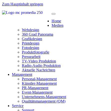
Zum Hauptinhalt springen
Home
Medien
Webdesign
360 Grad Panorama
Grafikdesign
Printdesign
Fotodesign
Produktfotografie
Pressearbeit
TV-Video Produktion
Radio-Audio Produktion
Aktuelle Nachrichten
Management
Personal-Management
Künstler-Management
PR-Management
Event-Management
Unternehmens-Management
Qualitätsmanagement (QM)
Service
Support