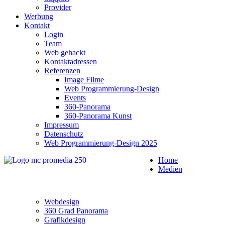
Provider
Werbung
Kontakt
Login
Team
Web gehackt
Kontaktadressen
Referenzen
Image Filme
Web Programmierung-Design
Events
360-Panorama
360-Panorama Kunst
Impressum
Datenschutz
Web Programmierung-Design 2025
Home
Medien
Webdesign
360 Grad Panorama
Grafikdesign