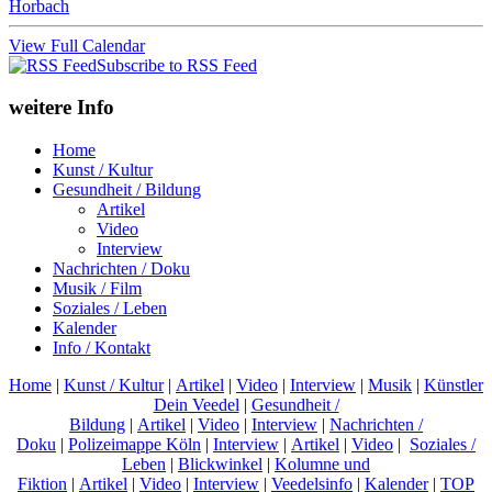
Horbach
View Full Calendar
Subscribe to RSS Feed
weitere Info
Home
Kunst / Kultur
Gesundheit / Bildung
Artikel
Video
Interview
Nachrichten / Doku
Musik / Film
Soziales / Leben
Kalender
Info / Kontakt
Home
|
Kunst / Kultur
|
Artikel
|
Video
|
Interview
|
Musik
|
Künstler
Dein Veedel
|
Gesundheit /
Bildung
|
Artikel
|
Video
|
Interview
|
Nachrichten /
Doku
|
Polizeimappe Köln
|
Interview
|
Artikel
|
Video
|
Soziales /
Leben
|
Blickwinkel
|
Kolumne und
Fiktion
|
Artikel
|
Video
|
Interview
|
Veedelsinfo
|
Kalender
|
TOP