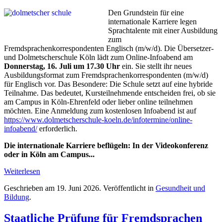
Den Grundstein für eine
internationale Karriere legen
Sprachtalente mit einer Ausbildung
zum
Fremdsprachenkorrespondenten Englisch (m/w/d). Die Übersetzer-
und Dolmetscherschule Köln lädt zum Online-Infoabend am
Donnerstag, 16. Juli um 17.30 Uhr
ein. Sie stellt ihr neues
Ausbildungsformat zum Fremdsprachenkorrespondenten (m/w/d)
für Englisch vor. Das Besondere: Die Schule setzt auf eine hybride
Teilnahme. Das bedeutet, Kursteilnehmende entscheiden frei, ob sie
am Campus in Köln-Ehrenfeld oder lieber online teilnehmen
möchten. Eine Anmeldung zum kostenlosen Infoabend ist auf
https://www.dolmetscherschule-koeln.de/infotermine/online-
infoabend/
erforderlich.
Die internationale Karriere beflügeln: In der Videokonferenz
oder in Köln am Campus...
Weiterlesen
Geschrieben am
19. Juni 2026
. Veröffentlicht in
Gesundheit und
Bildung
.
Staatliche Prüfung für Fremdsprachen