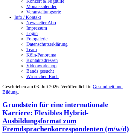
Konzert & Nightlife
Monatskalender
Veranstaltungsorte
Info / Kontakt
Newsletter Abo
Impressum
Login
Fotogalerie
Datenschutzerklärung
Team
Köln-Panorama
Kontaktadressen
Videoworkshop
Bands gesucht
Wir suchen Euch
Geschrieben am
03. Juli 2026
. Veröffentlicht in
Gesundheit und
Bildung
.
Grundstein für eine internationale
Karriere: Flexibles Hybrid-
Ausbildungsformat zum
Fremdsprachenkorrespondenten (m/w/d)