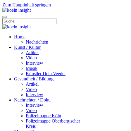
Zum Hauptinhalt springen
Home
Nachrichten
Kunst / Kultur
Artikel
Video
Interview
Musik
Künstler Dein Veedel
Gesundheit / Bildung
Artikel
Video
Interview
Nachrichten / Doku
Interview
Video
Polizeimappe Köln
Polizeimappe Oberbergischer
Kreis