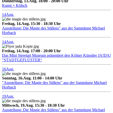
Donnerstag, 13.Aug. 18:00 - 20:00 Uhr
Kunst + Kölsch
14
Aug.
Freitag, 14.Aug. 15:30 - 18:30 Uhr
Ausstellung: Die Magie des Stillens" aus der Sammlung Michael
Horbach
14
Aug.
Freitag, 14.Aug. 17:00 - 20:00 Uhr
Das Mini Streetart Museum präsentiert den Kölner Künstler JA!DA!
"STADTGEFLÜSTER“
16
Aug.
Sonntag, 16.Aug. 11:00 - 14:00 Uhr
"Ausstellung: Die Magie des Stillens" aus der Sammlung Michael
Horbach
19
Aug.
Mittwoch, 19.Aug. 15:30 - 18:30 Uhr
Ausstellung: Die Magie des Stillens" aus der Sammlung Michael