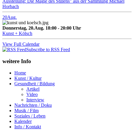
Ausstellung: Die Magie des Stillens" aus der Sammlung Michael
Horbach
20
Aug.
Donnerstag, 20.Aug. 18:00 - 20:00 Uhr
Kunst + Kölsch
View Full Calendar
Subscribe to RSS Feed
weitere Info
Home
Kunst / Kultur
Gesundheit / Bildung
Artikel
Video
Interview
Nachrichten / Doku
Musik / Film
Soziales / Leben
Kalender
Info / Kontakt